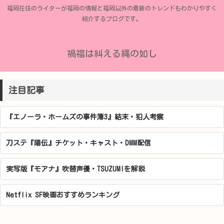
福岡在住のライターが福岡の情報と福岡以外の最新のトレンドもわかりやすく
紹介するブログです。
禍福は糾える縄の如し
注目記事
『エノーラ・ホームズの事件簿3』結末・犯人考察
刀ステ『陽伝』チケット・キャスト・DMM配信
実写版『モアナ』吹替声優・TSUZUMIを解説
Netflix SF映画おすすめランキング