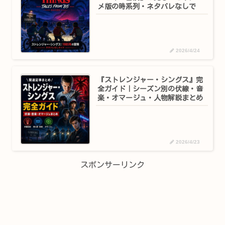
メ版の時系列・ネタバレなしで
2026/4/24
『ストレンジャー・シングス』完
全ガイド｜シーズン別の伏線・音
楽・オマージュ・人物解説まとめ
2026/4/23
スポンサーリンク