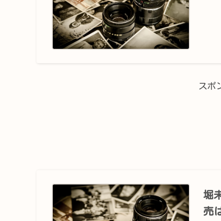
スポ
堀
売