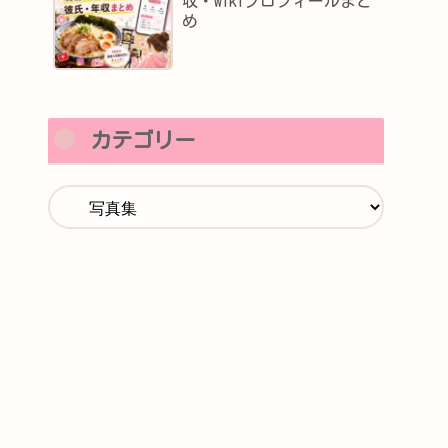
収・wikiプロフィールまと
め
カテゴリー