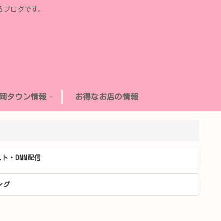
るブログです。
岡タウン情報
お得なお店の情報
ト・DMM配信
ング