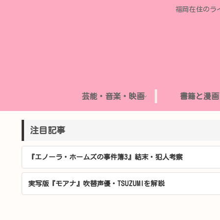
福岡在住のラ
芸能・音楽・映画
書籍と漫画
注目記事
『エノーラ・ホームズの事件簿3』結末・犯人考察
実写版『モアナ』吹替声優・TSUZUMIを解説