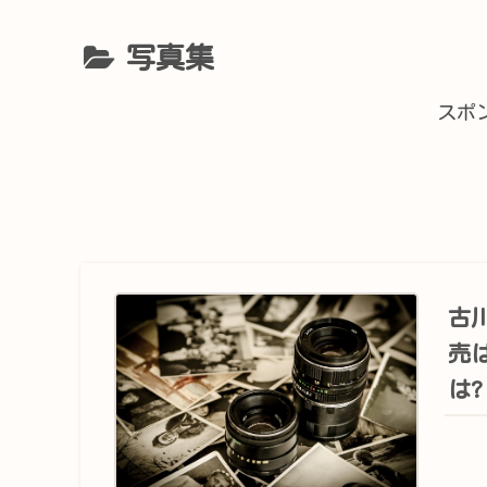
写真集
スポ
古川
売
は?