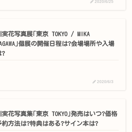
2020/6/25
実花写真展｢東京 TOKYO / MIKA
NAGAWA｣個展の開催日程は?会場場所や入場
?
2020/6/3
実花写真集｢東京 TOKYO｣発売はいつ?価格
予約方法は?特典はある?サイン本は?