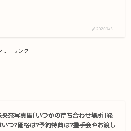
2020/6/3
ンサーリンク
未央奈写真集｢いつかの待ち合わせ場所｣発
はいつ?価格は?予約特典は?握手会やお渡し