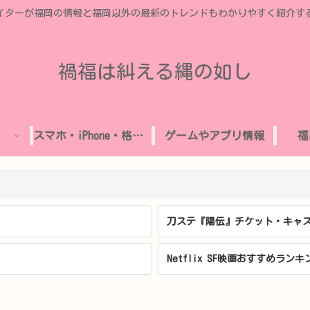
イターが福岡の情報と福岡以外の最新のトレンドもわかりやすく紹介す
禍福は糾える縄の如し
スマホ・iPhone・格安SIM
ゲームやアプリ情報
福
刀ステ『陽伝』チケット・キャス
Netflix SF映画おすすめランキ