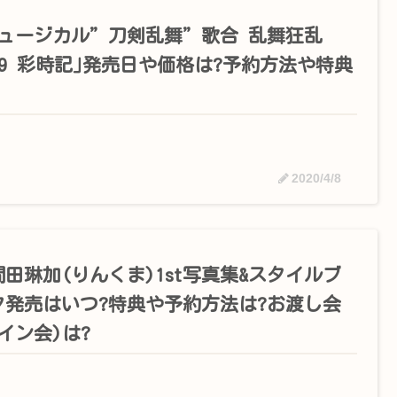
ミュージカル”刀剣乱舞”歌合 乱舞狂乱
19 彩時記｣発売日や価格は?予約方法や特典
2020/4/8
間田琳加(りんくま)1st写真集&スタイルブ
ク発売はいつ?特典や予約方法は?お渡し会
イン会)は?