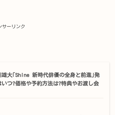
ンサーリンク
雄大｢Shine 新時代俳優の全身と前進｣発
はいつ?価格や予約方法は?特典やお渡し会