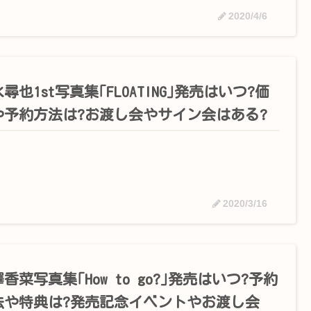
2020/4/6
尋也1st写真集｢FLOATING｣発売はいつ?価
や予約方法は?お渡し会やサイン会はある?
2020/3/16
香菜写真集｢How to go?｣発売はいつ?予約
法や特典は?発売記念イベントやお渡し会