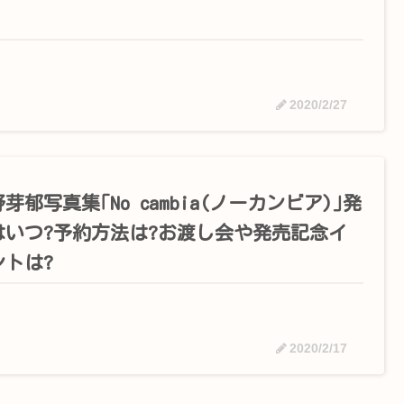
2020/2/27
芽郁写真集｢No cambia(ノーカンビア)｣発
はいつ?予約方法は?お渡し会や発売記念イ
ントは?
2020/2/17