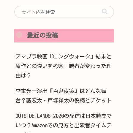
最近の投稿
アマプラ映画『ロングウォーク』結末と
原作との違いを考察｜勝者が変わった理
由は？
堂本光一演出『百鬼夜鏡』はどんな舞
台？薮宏太・戸塚祥太の役柄とチケット
OUTSIDE LANDS 2026の配信は日本時間で
いつ？Amazonでの見方と出演者タイムテ