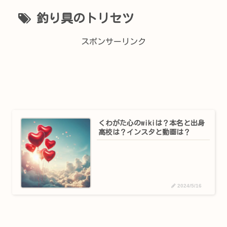
釣り具のトリセツ
スポンサーリンク
くわがた心のwikiは？本名と出身
高校は？インスタと動画は？
2024/5/16