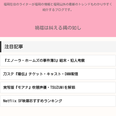
福岡在住のライターが福岡の情報と福岡以外の最新のトレンドもわかりやすく
紹介するブログです。
禍福は糾える縄の如し
注目記事
『エノーラ・ホームズの事件簿3』結末・犯人考察
刀ステ『陽伝』チケット・キャスト・DMM配信
実写版『モアナ』吹替声優・TSUZUMIを解説
Netflix SF映画おすすめランキング