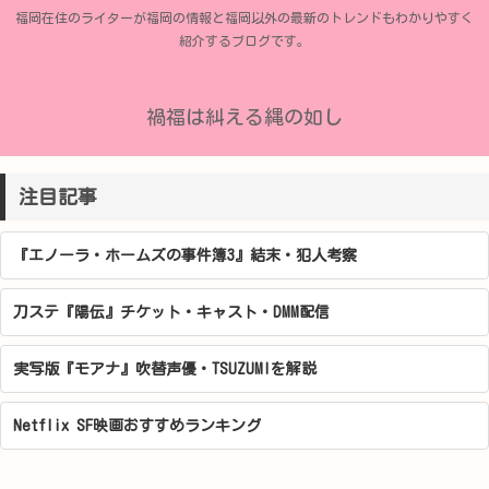
福岡在住のライターが福岡の情報と福岡以外の最新のトレンドもわかりやすく
紹介するブログです。
禍福は糾える縄の如し
注目記事
『エノーラ・ホームズの事件簿3』結末・犯人考察
刀ステ『陽伝』チケット・キャスト・DMM配信
実写版『モアナ』吹替声優・TSUZUMIを解説
Netflix SF映画おすすめランキング