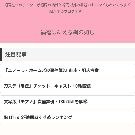
福岡在住のライターが福岡の情報と福岡以外の最新のトレンドもわかりやすく
紹介するブログです。
禍福は糾える縄の如し
注目記事
『エノーラ・ホームズの事件簿3』結末・犯人考察
刀ステ『陽伝』チケット・キャスト・DMM配信
実写版『モアナ』吹替声優・TSUZUMIを解説
Netflix SF映画おすすめランキング