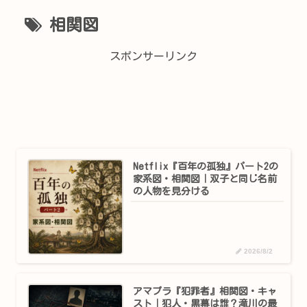
相関図
スポンサーリンク
Netflix『百年の孤独』パート2の
家系図・相関図｜双子と同じ名前
の人物を見分ける
2026/8/2
アマプラ『犯罪者』相関図・キャ
スト｜犯人・黒幕は誰？滝川の最