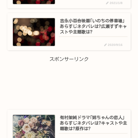
2021/1/8
吉永小百合映画｢いのちの停車場｣
あらすじネタバレは?広瀬すずキャ
ストや主題歌は?
2020/9/16
スポンサーリンク
有村架純ドラマ｢姉ちゃんの恋人｣
あらすじネタバレは?キャストや主
題歌は?原作は?