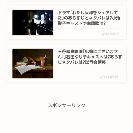
ドラマ｢わたし旦那をシェアして
た｣のあらすじとネタバレは?小池
栄子キャストや主題歌は?
2019/6/5
三谷幸喜映画｢記憶にございませ
ん!｣石田ゆり子キャストは?あらす
じネタバレは?試写会情報
2019/2/20
スポンサーリンク