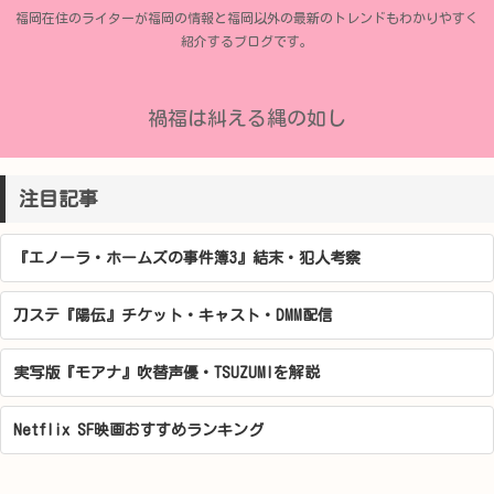
福岡在住のライターが福岡の情報と福岡以外の最新のトレンドもわかりやすく
紹介するブログです。
禍福は糾える縄の如し
注目記事
『エノーラ・ホームズの事件簿3』結末・犯人考察
刀ステ『陽伝』チケット・キャスト・DMM配信
実写版『モアナ』吹替声優・TSUZUMIを解説
Netflix SF映画おすすめランキング