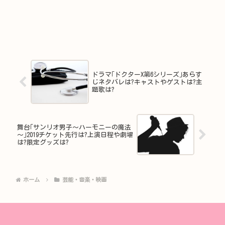
ドラマ｢ドクターX第6シリーズ｣あらす
じネタバレは?キャストやゲストは?主
題歌は?
舞台｢サンリオ男子～ハーモニーの魔法
～｣2019チケット先行は?上演日程や劇場
は?限定グッズは?
ホーム
芸能・音楽・映画