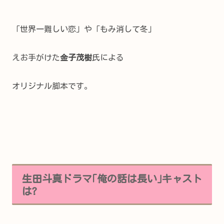
「世界一難しい恋」や「もみ消して冬」
えお手がけた
金子茂樹
氏による
オリジナル脚本です。
生田斗真ドラマ｢俺の話は長い｣キャスト
は?