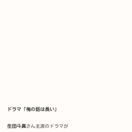
ドラマ「俺の話は長い」
生田斗真
さん主演のドラマが