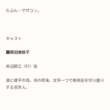
たぶん…マザコン。
キャスト
■原田美枝子
岸辺房江（61）役
満と綾子の母。夫の死後、女手一つで喫茶店を切り盛り
する苦労人。