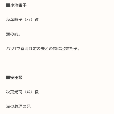
■小池栄子
秋葉綾子（37）役
満の姉。
バツ1で春海は前の夫との間に出来た子。
■安田顕
秋葉光司（42）役
満の義理の兄。