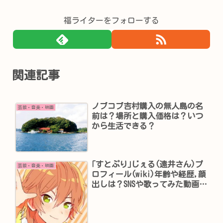
福ライターをフォローする
関連記事
ノブコブ吉村購入の無人島の名
芸能・音楽・映画
前は？場所と購入価格は？いつ
から生活できる？
｢すとぷり｣じぇる(遠井さん)プ
芸能・音楽・映画
ロフィール(wiki)年齢や経歴,顔
出しは？SNSや歌ってみた動画
は？