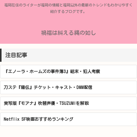
福岡在住のライターが福岡の情報と福岡以外の最新のトレンドもわかりやすく
紹介するブログです。
禍福は糾える縄の如し
注目記事
『エノーラ・ホームズの事件簿3』結末・犯人考察
刀ステ『陽伝』チケット・キャスト・DMM配信
実写版『モアナ』吹替声優・TSUZUMIを解説
Netflix SF映画おすすめランキング