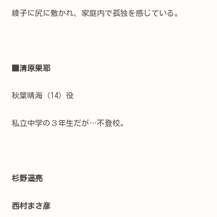
綾子に尻に敷かれ、家庭内で孤独を感じている。
■清原果耶
秋葉晴海（14）役
私立中学の３年生だが…不登校。
杉野遥亮
西村まさ彦