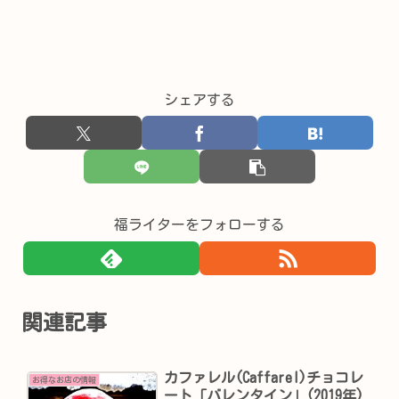
シェアする
福ライターをフォローする
関連記事
カファレル(Caffarel)チョコレ
お得なお店の情報
ート「バレンタイン」(2019年)