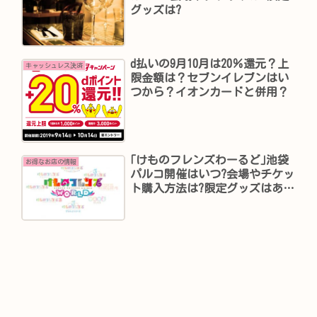
グッズは?
d払いの9月10月は20％還元？上
キャッシュレス決済
限金額は？セブンイレブンはい
つから？イオンカードと併用？
｢けものフレンズわーるど｣池袋
お得なお店の情報
パルコ開催はいつ?会場やチケッ
ト購入方法は?限定グッズはあ
る?