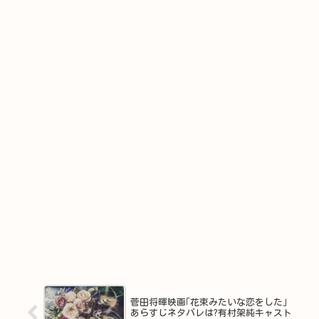
菅田将暉映画｢花束みたいな恋をした｣
あらすじネタバレは?有村架純キャスト