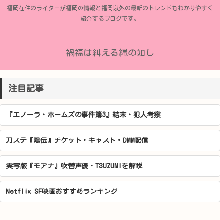
福岡在住のライターが福岡の情報と福岡以外の最新のトレンドもわかりやすく
紹介するブログです。
禍福は糾える縄の如し
注目記事
『エノーラ・ホームズの事件簿3』結末・犯人考察
刀ステ『陽伝』チケット・キャスト・DMM配信
実写版『モアナ』吹替声優・TSUZUMIを解説
Netflix SF映画おすすめランキング