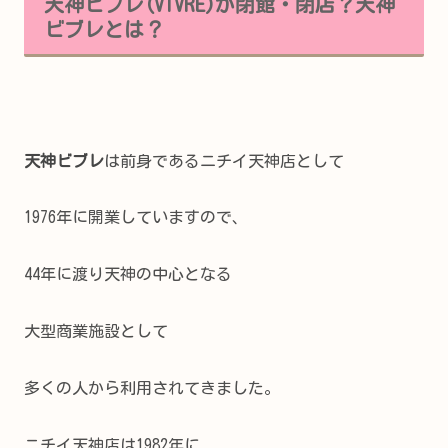
天神ビブレ(VIVRE)が閉館・閉店？天神
ビブレとは？
天神ビブレ
は前身であるニチイ天神店として
1976年に開業していますので、
44年に渡り天神の中心となる
大型商業施設として
多くの人から利用されてきました。
ニチイ天神店は1982年に