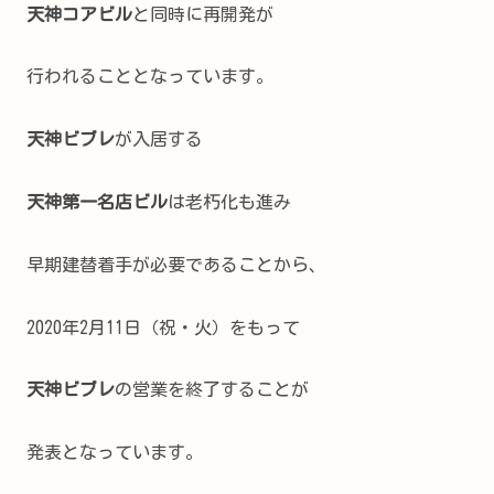
天神コアビル
と同時に再開発が
行われることとなっています。
天神ビブレ
が入居する
天神第一名店ビル
は老朽化も進み
早期建替着手が必要であることから、
2020年2月11日（祝・火）をもって
天神ビブレ
の営業を終了することが
発表となっています。