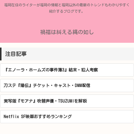
福岡在住のライターが福岡の情報と福岡以外の最新のトレンドもわかりやすく
紹介するブログです。
禍福は糾える縄の如し
注目記事
『エノーラ・ホームズの事件簿3』結末・犯人考察
刀ステ『陽伝』チケット・キャスト・DMM配信
実写版『モアナ』吹替声優・TSUZUMIを解説
Netflix SF映画おすすめランキング