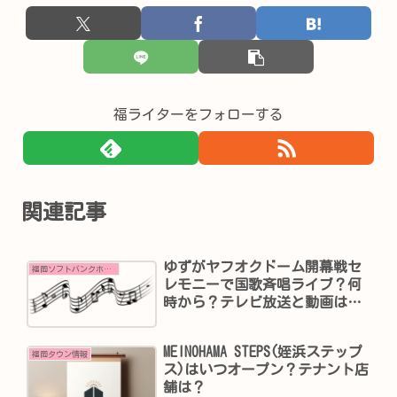
福ライターをフォローする
関連記事
ゆずがヤフオクドーム開幕戦セ
福岡ソフトバンクホークス情報
レモニーで国歌斉唱ライブ？何
時から？テレビ放送と動画は？
見逃しはある？
MEINOHAMA STEPS(姪浜ステップ
福岡タウン情報
ス)はいつオープン？テナント店
舗は？