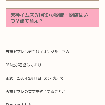
天神イムズ(VIVRE)が閉館・閉店はい
つ？建て替え？
天神ビブレ
は現在はイオングループの
OPA社が運営しており、
正式に2020年2月11日（祝・火）で
天神ビブレ
の営業を終了することが
発表されました。