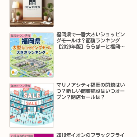
福岡県で一番大きいショッピン
福岡タウン情報
グモールは？面積ランキング
【2026年版】ららぽーと福岡は
何位？
マリノアシティ福岡の閉館はい
福岡タウン情報
つ？新しい商業施設はいつオー
プン？閉店セールは？
2019年イオンのブラックフライ
お得なお店の情報