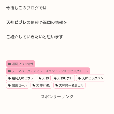
今後もこのブログでは
天神ビブレ
の情報や福岡の情報を
ご紹介していきたいと思います
福岡タウン情報
テーマパーク・アミューズメント・ショッピングモール
福岡天神ビブレ
天神
天神ビブレ
天神ビッグバン
閉店セール
天神VIVRE
天神第一名店ビル
スポンサーリンク