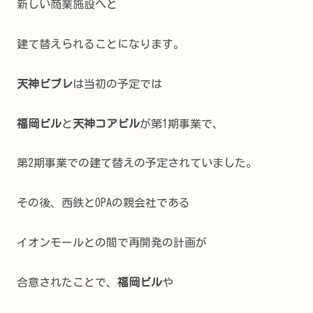
新しい商業施設へと
建て替えられることになります。
天神ビブレ
は当初の予定では
福岡ビル
と
天神コアビル
が第1期事業で、
第2期事業での建て替えの予定されていました。
その後、西鉄とOPAの親会社である
イオンモールとの間で再開発の計画が
合意されたことで、
福岡ビル
や