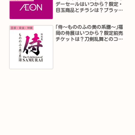
デーセールはいつから？限定・
目玉商品とチラシは？ブラック
パンダプレゼントは？
｢侍～もののふの美の系譜～｣福
芸能・音楽・映画
岡の侍展はいつから？限定前売
チケットは？刀剣乱舞とのコラ
ボとは？