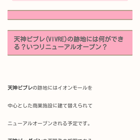
天神ビブレ(VIVRE)の跡地には何ができ
る？いつリニューアルオープン？
天神ビブレ
の跡地にはイオンモールを
中心とした商業施設に建て替えられて
ニューアルオープンされる予定です。