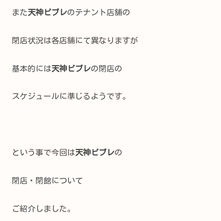
また
天神ビブレ
のテナント店舗の
閉店状況は各店舗にて異なりますが
基本的には
天神ビブレ
の閉店の
スケジュールに準じるようです。
という事で今回は
天神ビブレ
の
閉店・閉館について
ご紹介しました。