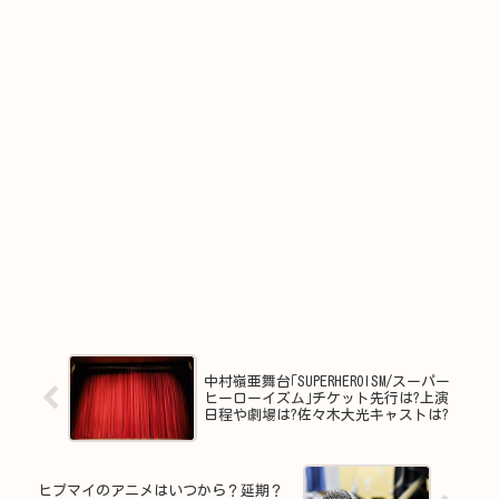
中村嶺亜舞台｢SUPERHEROISM/スーパー
ヒーローイズム｣チケット先行は?上演
日程や劇場は?佐々木大光キャストは?
ヒプマイのアニメはいつから？延期？