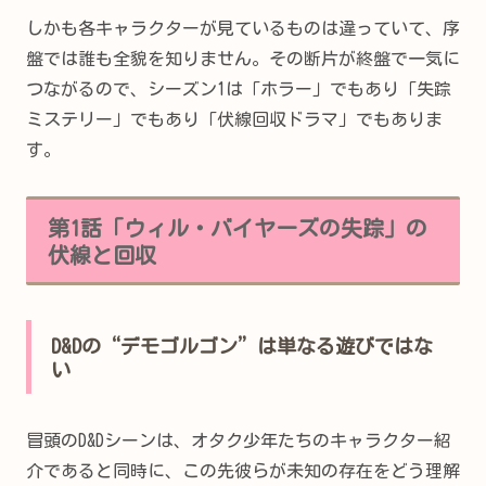
しかも各キャラクターが見ているものは違っていて、序
盤では誰も全貌を知りません。その断片が終盤で一気に
つながるので、シーズン1は「ホラー」でもあり「失踪
ミステリー」でもあり「伏線回収ドラマ」でもありま
す。
第1話「ウィル・バイヤーズの失踪」の
伏線と回収
D&Dの“デモゴルゴン”は単なる遊びではな
い
冒頭のD&Dシーンは、オタク少年たちのキャラクター紹
介であると同時に、この先彼らが未知の存在をどう理解