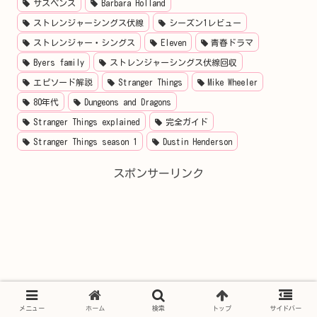
サスペンス
Barbara Holland
ストレンジャーシングス伏線
シーズン1レビュー
ストレンジャー・シングス
Eleven
青春ドラマ
Byers family
ストレンジャーシングス伏線回収
エピソード解説
Stranger Things
Mike Wheeler
80年代
Dungeons and Dragons
Stranger Things explained
完全ガイド
Stranger Things season 1
Dustin Henderson
スポンサーリンク
メニュー
ホーム
検索
トップ
サイドバー