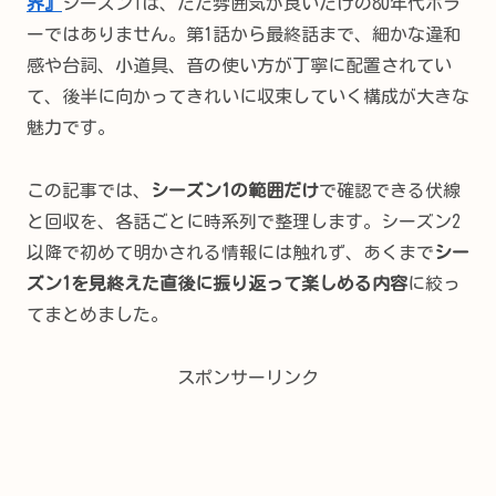
界』
シーズン1は、ただ雰囲気が良いだけの80年代ホラ
ーではありません。第1話から最終話まで、細かな違和
感や台詞、小道具、音の使い方が丁寧に配置されてい
て、後半に向かってきれいに収束していく構成が大きな
魅力です。
この記事では、
シーズン1の範囲だけ
で確認できる伏線
と回収を、各話ごとに時系列で整理します。シーズン2
以降で初めて明かされる情報には触れず、あくまで
シー
ズン1を見終えた直後に振り返って楽しめる内容
に絞っ
てまとめました。
スポンサーリンク