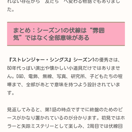
れない存在から“友だち”へ変わる物語でもありまし
た。
まとめ：シーズン1の伏線は“雰囲
気”ではなく全部意味がある
『ストレンジャー・シングス』シーズン1
の優秀さは、
80年代っぽい演出や懐かしい小道具だけではありませ
ん。D&D、電飾、無線、写真、研究所、子どもたちの喧
嘩まで、全部があとで意味を持つよう設計されていま
す。
見返してみると、第1話の時点ですでに終盤のためのピ
ースがかなり置かれているのが分かります。初見ではホ
ラーと失踪ミステリーとして楽しみ、2周目では伏線回