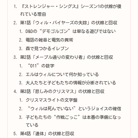
『ストレンジャー・シングス』シーズン1の伏線が優
れている理由
第1話「ウィル・バイヤーズの失踪」の伏線と回収
D&Dの“デモゴルゴン”は単なる遊びではない
電話の雑音と電気の異常
森で見つかるイレブン
第2話「メープル通りの変わり者」の伏線と回収
“011”の数字
エルはウィルについて何か知っている
大人たちと子どもたちの情報が分断されている
第3話「悲しみのクリスマス」の伏線と回収
クリスマスライトの文字盤
“ウィルは死んでいない”というジョイスの確信
子どもたちの“作戦ごっこ”は本番の準備になっ
ている
第4話「遺体」の伏線と回収