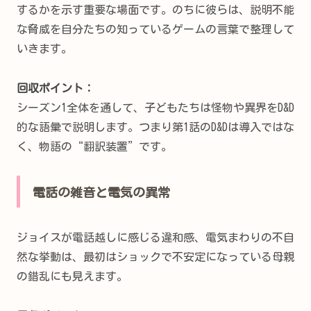
するかを示す重要な場面です。のちに彼らは、説明不能
な脅威を自分たちの知っているゲームの言葉で整理して
いきます。
回収ポイント：
シーズン1全体を通して、子どもたちは怪物や異界をD&D
的な語彙で説明します。つまり第1話のD&Dは導入ではな
く、物語の“翻訳装置”です。
電話の雑音と電気の異常
ジョイスが電話越しに感じる違和感、電気まわりの不自
然な挙動は、最初はショックで不安定になっている母親
の錯乱にも見えます。