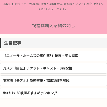
福岡在住のライターが福岡の情報と福岡以外の最新のトレンドもわかりやすく
紹介するブログです。
禍福は糾える縄の如し
注目記事
『エノーラ・ホームズの事件簿3』結末・犯人考察
刀ステ『陽伝』チケット・キャスト・DMM配信
実写版『モアナ』吹替声優・TSUZUMIを解説
Netflix SF映画おすすめランキング