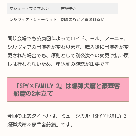
マシュー・マクマホン
吉野圭吾
シルヴィア・シャーウッド
朝夏まなと／真瀬はるか
同じ会場でも公演回によってロイド、ヨル、アーニャ、
シルヴィアの出演者が変わります。購入後に出演者が変
更された場合でも、原則として別公演への変更や払い戻
しは行われないため、申込前の確認が重要です。
『SPY×FAMILY 2』は爆弾犬篇と豪華客
船篇の2本立て
今回の正式タイトルは、ミュージカル『SPY×FAMILY 2
爆弾犬篇＆豪華客船篇』です。