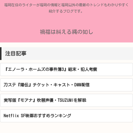
福岡在住のライターが福岡の情報と福岡以外の最新のトレンドもわかりやすく
紹介するブログです。
禍福は糾える縄の如し
注目記事
『エノーラ・ホームズの事件簿3』結末・犯人考察
刀ステ『陽伝』チケット・キャスト・DMM配信
実写版『モアナ』吹替声優・TSUZUMIを解説
Netflix SF映画おすすめランキング