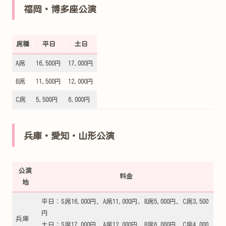
福岡・博多座公演
席種
平日
土日
A席
16,500円
17,000円
B席
11,500円
12,000円
C席
5,500円
6,000円
兵庫・愛知・山形公演
公演
料金
地
平日：S席16,000円、A席11,000円、B席5,000円、C席3,500
円
兵庫
土日：S席17,000円、A席12,000円、B席6,000円、C席4,000