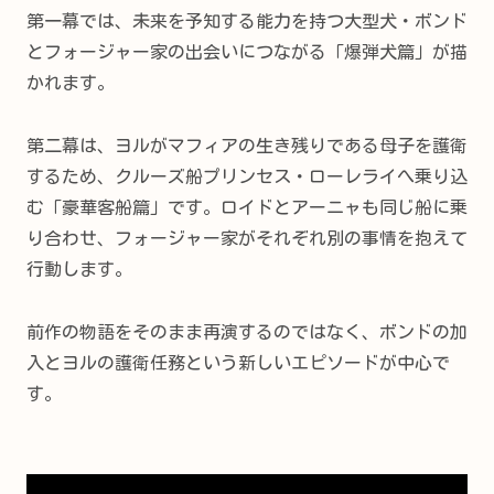
第一幕では、未来を予知する能力を持つ大型犬・ボンド
とフォージャー家の出会いにつながる「爆弾犬篇」が描
かれます。
第二幕は、ヨルがマフィアの生き残りである母子を護衛
するため、クルーズ船プリンセス・ローレライへ乗り込
む「豪華客船篇」です。ロイドとアーニャも同じ船に乗
り合わせ、フォージャー家がそれぞれ別の事情を抱えて
行動します。
前作の物語をそのまま再演するのではなく、ボンドの加
入とヨルの護衛任務という新しいエピソードが中心で
す。