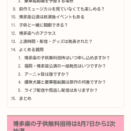
豪華客船篇を予習する場合
前作ミュージカルを見ていなくても楽しめる？
博多座公演は終演後イベントもある
子供と一緒に観劇できる？
博多座へのアクセス
上演時間・配信・グッズは発表された？
よくある質問
博多座の子供無料招待はいつ申し込めますか？
福岡・博多座公演の一般発売はいつですか？
アーニャ役は誰ですか？
爆弾犬篇と豪華客船篇は原作の何巻ですか？
ライブ配信や見逃し配信はありますか？
まとめ
博多座の子供無料招待は8月7日から2次
抽選