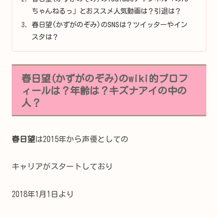
ちゃんねるっ」とおススメ人気動画は？引退は？
春日望(かずがのぞみ)のSNSは？ツイッターやイン
スタは？
春日望(かずがのぞみ)のwiki的プロフ
ィールは？年齢は？キズナアイの中の
人？
春日望
は2015年から声優としての
キャリアがスタートしており
2018年1月1日より