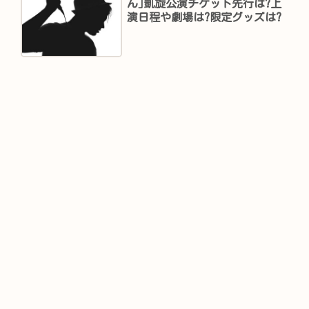
ん｣凱旋公演チケット先行は?上
演日程や劇場は?限定グッズは?