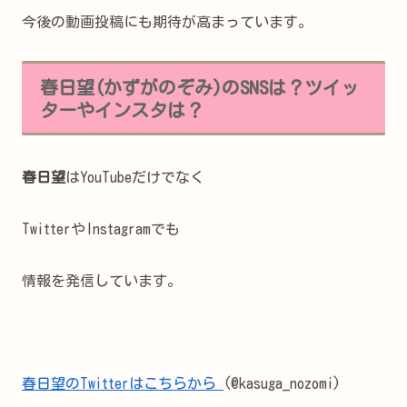
今後の動画投稿にも期待が高まっています。
春日望(かずがのぞみ)のSNSは？ツイッ
ターやインスタは？
春日望
はYouTubeだけでなく
TwitterやInstagramでも
情報を発信しています。
春日望のTwitterはこちらから
(@kasuga_nozomi)