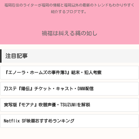
福岡在住のライターが福岡の情報と福岡以外の最新のトレンドもわかりやすく
紹介するブログです。
禍福は糾える縄の如し
注目記事
『エノーラ・ホームズの事件簿3』結末・犯人考察
刀ステ『陽伝』チケット・キャスト・DMM配信
実写版『モアナ』吹替声優・TSUZUMIを解説
Netflix SF映画おすすめランキング