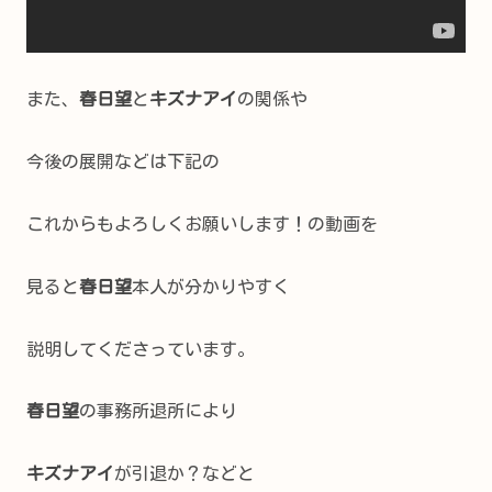
また、
春日望
と
キズナアイ
の関係や
今後の展開などは下記の
これからもよろしくお願いします！の動画を
見ると
春日望
本人が分かりやすく
説明してくださっています。
春日望
の事務所退所により
キズナアイ
が引退か？などと