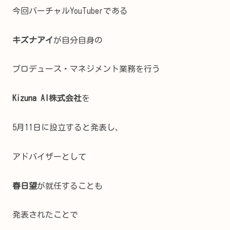
今回バーチャルYouTuberである
キズナアイ
が自分自身の
プロデュース・マネジメント業務を行う
Kizuna AI株式会社
を
5月11日に設立すると発表し、
アドバイザーとして
春日望
が就任することも
発表されたことで