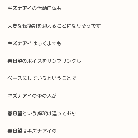
キズナアイ
の活動自体も
大きな転換期を迎えることになりそうです
キズナアイ
はあくまでも
春日望
のボイスをサンプリングし
ベースにしているということで
キズナアイ
の中の人が
春日望
という解釈は違っており
春日望
はキズナアイの