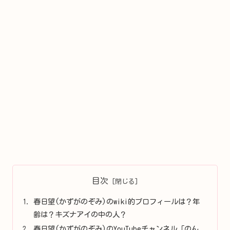
目次
春日望(かずがのぞみ)のwiki的プロフィールは？年
齢は？キズナアイの中の人？
春日望(かずがのぞみ)のYouTubeチャンネル「のん