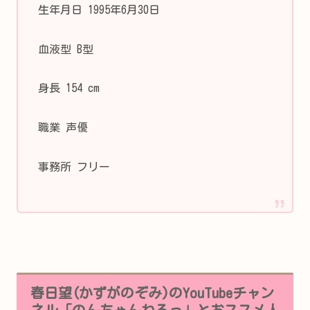
生年月日 1995年6月30日
血液型 B型
身長 154 cm
職業 声優
事務所 フリー
春日望(かずがのぞみ)のYouTubeチャン
ネル「のんちゃんねるっ」とおススメ人