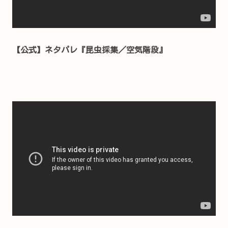
【公式】ネタパレ『昆虫採集／空気階段』