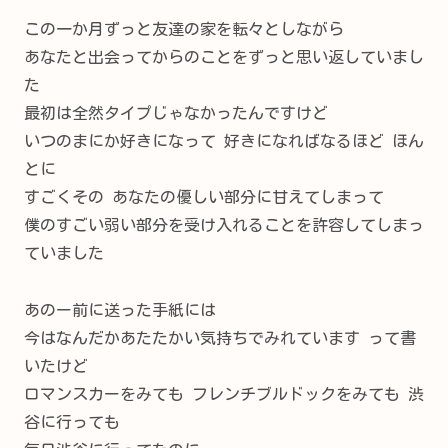
この一か月ずっと友達の家を転々としながら
あなたと出会ってからのことをずっと思い返していまし
た
最初は全然タイプじゃなかったんですけど
いつのまにか好きになって 好きになればなるほど ほん
とに
すごくその あなたの優しい部分に甘えてしまって
僕のすごい弱い部分を受け入れることを許容してしまっ
ていました
あのー前に送った手紙には
今はなんだかあたたかい気持ちでみれています って書
いたけど
ロマンスカーをみても フレンチブルドックをみても 渋
谷に行っても