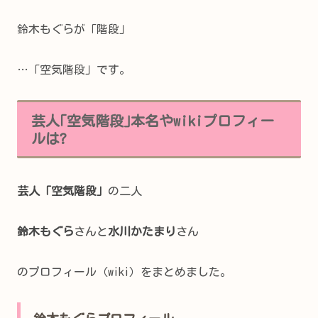
鈴木もぐらが「階段」
…「空気階段」です。
芸人｢空気階段｣本名やwikiプロフィー
ルは?
芸人「空気階段」
の二人
鈴木もぐら
さんと
水川かたまり
さん
のプロフィール（wiki）をまとめました。