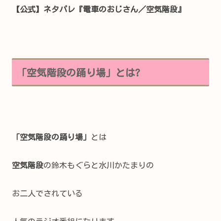
【公式】ネタパレ『電車のおじさん／空気階段』
｢空気階段の踊り場」とは?
「空気階段の踊り場」
とは
空気階段
の鈴木もぐらと水川かたまりの
お二人でされている