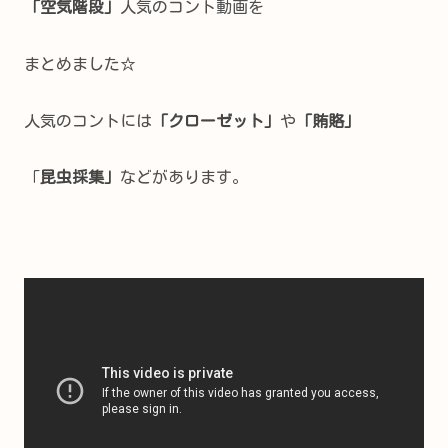
「空気階段」
人気のコント動画を
まとめました☆
人気のコントには
「クローゼット」
や
「賄賂」
「
昆虫採集」
などがあります。