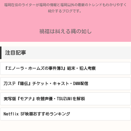
福岡在住のライターが福岡の情報と福岡以外の最新のトレンドもわかりやすく
紹介するブログです。
禍福は糾える縄の如し
注目記事
『エノーラ・ホームズの事件簿3』結末・犯人考察
刀ステ『陽伝』チケット・キャスト・DMM配信
実写版『モアナ』吹替声優・TSUZUMIを解説
Netflix SF映画おすすめランキング