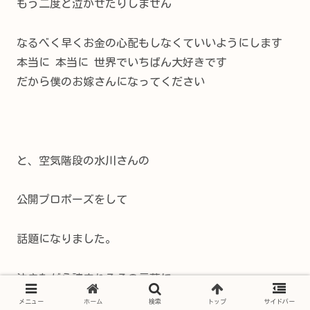
もう二度と泣かせたりしません
なるべく早くお金の心配もしなくていいようにします
本当に 本当に 世界でいちばん大好きです
だから僕のお嫁さんになってください
と、空気階段の水川さんの
公開プロポーズをして
話題になりました。
泣きながら読まれるその言葉に
メニュー
ホーム
検索
トップ
サイドバー