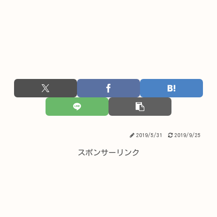
2019/5/31
2019/9/25
スポンサーリンク