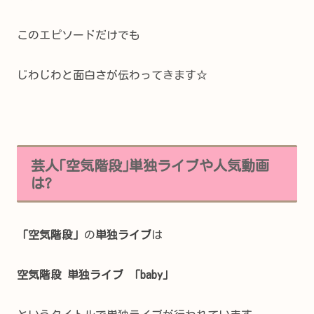
このエピソードだけでも
じわじわと面白さが伝わってきます☆
芸人｢空気階段｣単独ライブや人気動画
は?
「空気階段」
の
単独ライブ
は
空気階段 単独ライブ 「baby」