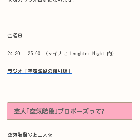
人気のラジオ番組になります。
金曜日
24:30 – 25:00 （マイナビ Laughter Night 内）
ラジオ「空気階段の踊り場」
芸人｢空気階段｣プロポーズって?
空気階段
のお二人を