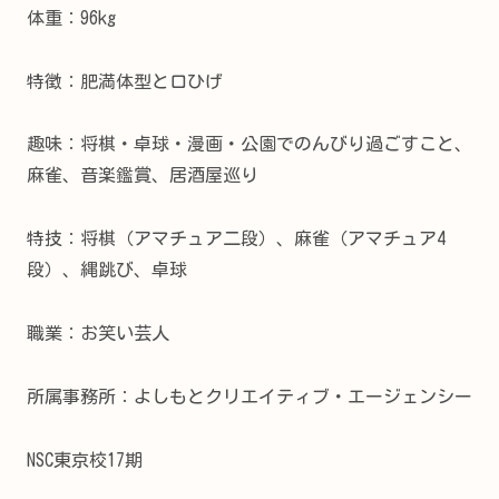
体重：96kg
特徴：肥満体型と口ひげ
趣味：将棋・卓球・漫画・公園でのんびり過ごすこと、
麻雀、音楽鑑賞、居酒屋巡り
特技：将棋（アマチュア二段）、麻雀（アマチュア4
段）、縄跳び、卓球
職業：お笑い芸人
所属事務所：よしもとクリエイティブ・エージェンシー
NSC東京校17期