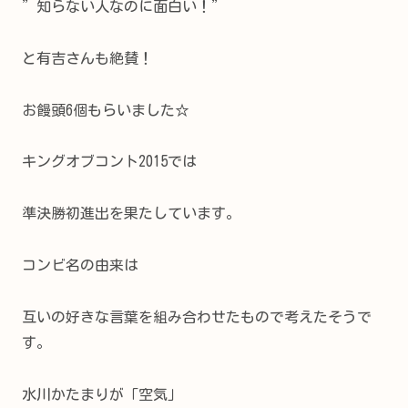
”知らない人なのに面白い！”
と有吉さんも絶賛！
お饅頭6個もらいました☆
キングオブコント2015では
準決勝初進出を果たしています。
コンビ名の由来は
互いの好きな言葉を組み合わせたもので考えたそうで
す。
水川かたまりが「空気」