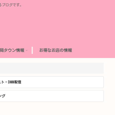
るブログです。
岡タウン情報
お得なお店の情報
ト・DMM配信
ング