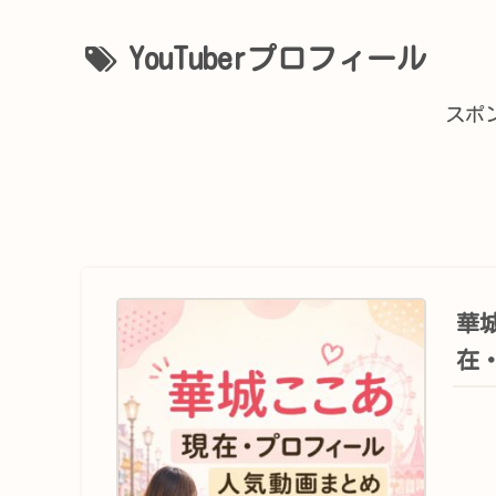
YouTuberプロフィール
スポ
華
在