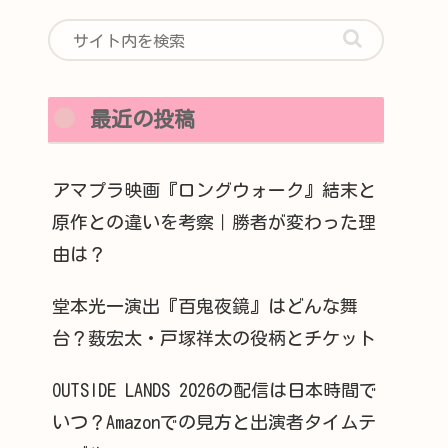
最近の投稿
アマプラ映画『ロングウォーク』結末と
原作との違いを考察｜勝者が変わった理
由は？
堂本光一演出『百鬼夜鏡』はどんな舞
台？薮宏太・戸塚祥太の役柄とチケット
OUTSIDE LANDS 2026の配信は日本時間で
いつ？Amazonでの見方と出演者タイムテ