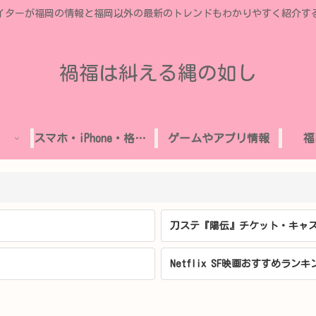
イターが福岡の情報と福岡以外の最新のトレンドもわかりやすく紹介す
禍福は糾える縄の如し
スマホ・iPhone・格安SIM
ゲームやアプリ情報
福
刀ステ『陽伝』チケット・キャス
Netflix SF映画おすすめランキ