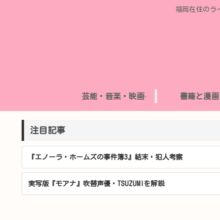
福岡在住のラ
芸能・音楽・映画
書籍と漫画
注目記事
『エノーラ・ホームズの事件簿3』結末・犯人考察
実写版『モアナ』吹替声優・TSUZUMIを解説