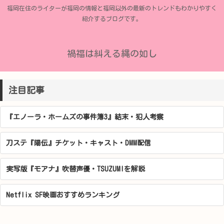
福岡在住のライターが福岡の情報と福岡以外の最新のトレンドもわかりやすく
紹介するブログです。
禍福は糾える縄の如し
注目記事
『エノーラ・ホームズの事件簿3』結末・犯人考察
刀ステ『陽伝』チケット・キャスト・DMM配信
実写版『モアナ』吹替声優・TSUZUMIを解説
Netflix SF映画おすすめランキング