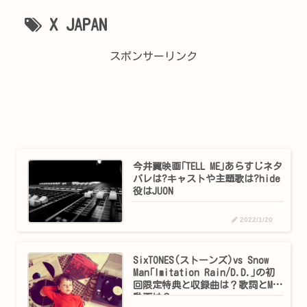
X JAPAN
スポンサーリンク
今井翼映画｢TELL ME｣あらすじネタ
バレは?キャストや主題歌は?hide
役はJUON
2022/1/20
SixTONES(ストーンズ)vs Snow
Man｢Imitation Rain/D.D.｣の初
回限定特典と収録曲は？歌詞とMV
動画は？