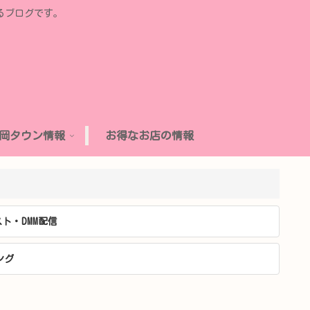
るブログです。
岡タウン情報
お得なお店の情報
ト・DMM配信
ング