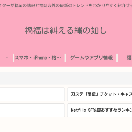
イターが福岡の情報と福岡以外の最新のトレンドもわかりやすく紹介す
禍福は糾える縄の如し
スマホ・iPhone・格安SIM
ゲームやアプリ情報
福
刀ステ『陽伝』チケット・キャス
Netflix SF映画おすすめランキ