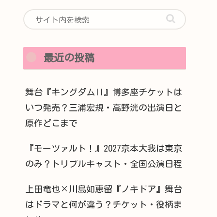
最近の投稿
舞台『キングダムII』博多座チケットは
いつ発売？三浦宏規・高野洸の出演日と
原作どこまで
『モーツァルト！』2027京本大我は東京
のみ？トリプルキャスト・全国公演日程
上田竜也×川島如恵留『ノキドア』舞台
はドラマと何が違う？チケット・役柄ま