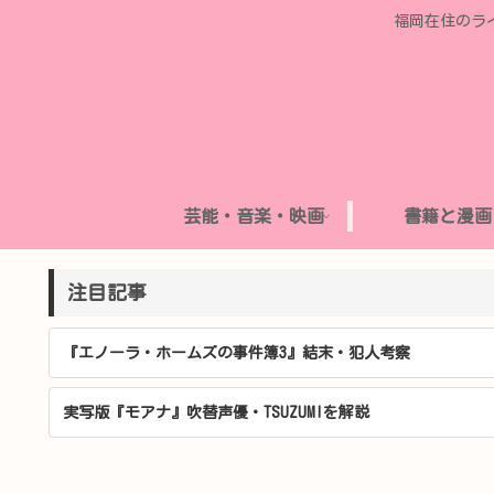
福岡在住のラ
芸能・音楽・映画
書籍と漫画
注目記事
『エノーラ・ホームズの事件簿3』結末・犯人考察
実写版『モアナ』吹替声優・TSUZUMIを解説