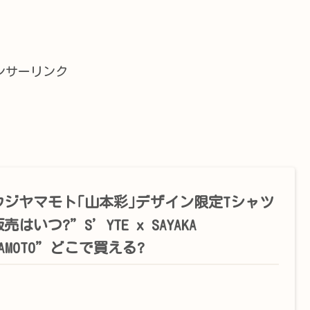
ンサーリンク
ウジヤマモト｢山本彩｣デザイン限定Tシャツ
売はいつ?”S’YTE x SAYAKA
MAMOTO”どこで買える?