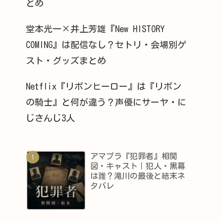
とめ
堂本光一×井上芳雄『New HISTORY
COMING』は配信なし？セトリ・会場別ゲ
スト・グッズまとめ
Netflix『リボンヒーロー』は『リボン
の騎士』と何が違う？声優にサーヤ・に
じさんじ3人
アマプラ『犯罪者』相関
図・キャスト｜犯人・黒幕
は誰？滝川の最後と結末ネ
タバレ