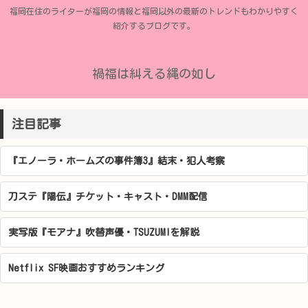
福岡在住のライターが福岡の情報と福岡以外の最新のトレンドもわかりやすく
紹介するブログです。
禍福は糾える縄の如し
注目記事
『エノーラ・ホームズの事件簿3』結末・犯人考察
刀ステ『陽伝』チケット・キャスト・DMM配信
実写版『モアナ』吹替声優・TSUZUMIを解説
Netflix SF映画おすすめランキング