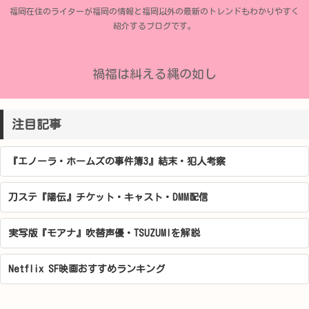
福岡在住のライターが福岡の情報と福岡以外の最新のトレンドもわかりやすく
紹介するブログです。
禍福は糾える縄の如し
注目記事
『エノーラ・ホームズの事件簿3』結末・犯人考察
刀ステ『陽伝』チケット・キャスト・DMM配信
実写版『モアナ』吹替声優・TSUZUMIを解説
Netflix SF映画おすすめランキング