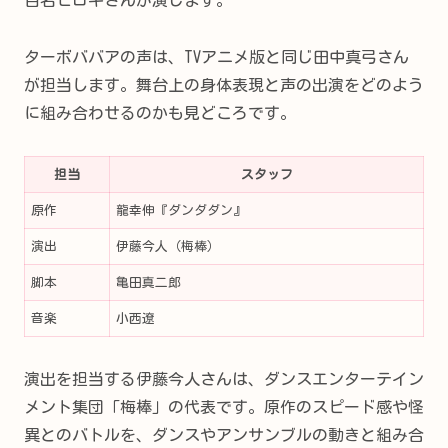
百名ヒロキさんが演じます。
ターボババアの声は、TVアニメ版と同じ田中真弓さん
が担当します。舞台上の身体表現と声の出演をどのよう
に組み合わせるのかも見どころです。
担当
スタッフ
原作
龍幸伸『ダンダダン』
演出
伊藤今人（梅棒）
脚本
亀田真二郎
音楽
小西遼
演出を担当する伊藤今人さんは、ダンスエンターテイン
メント集団「梅棒」の代表です。原作のスピード感や怪
異とのバトルを、ダンスやアンサンブルの動きと組み合