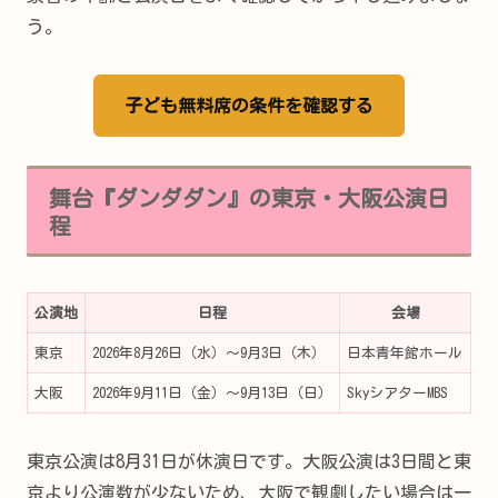
う。
子ども無料席の条件を確認する
舞台『ダンダダン』の東京・大阪公演日
程
公演地
日程
会場
東京
2026年8月26日（水）～9月3日（木）
日本青年館ホール
大阪
2026年9月11日（金）～9月13日（日）
SkyシアターMBS
東京公演は8月31日が休演日です。大阪公演は3日間と東
京より公演数が少ないため、大阪で観劇したい場合は一