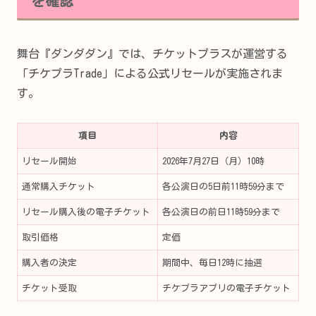
を確認
舞台『ダンダダン』では、チケットプラスが運営する
「チケプラTrade」による公式リセールが実施されま
す。
項目
内容
リセール開始
2026年7月27日（月）10時
通常購入チケット
各公演日の5日前11時59分まで
リセール購入後の電子チケット
各公演日の前日11時59分まで
取引価格
定価
購入者の決定
期間中、毎日12時に抽選
チケット受取
チケプラアプリの電子チケット