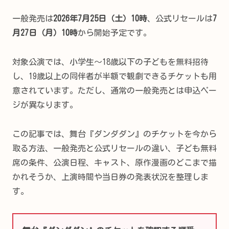
一般発売は
2026年7月25日（土）10時
、公式リセールは
7
月27日（月）10時
から開始予定です。
対象公演では、小学生～18歳以下の子どもを無料招待
し、19歳以上の同伴者が半額で観劇できるチケットも用
意されています。ただし、通常の一般発売とは申込ペー
ジが異なります。
この記事では、舞台『ダンダダン』のチケットを今から
取る方法、一般発売と公式リセールの違い、子ども無料
席の条件、公演日程、キャスト、原作漫画のどこまで描
かれそうか、上演時間や当日券の発表状況を整理しま
す。