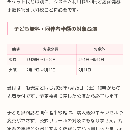
チケット代とは別に、システム利用料330円と店頭発券
手数料165円が1枚ごとに必要です。
子ども無料・同伴者半額の対象公演
会場
対象公演
対象外
東京
8月26日～8月30日
9月1日～9月3日
大阪
9月12日～9月13日
9月11日
受付は一般発売と同じ2026年7月25日（土）10時からの
先着受付です。予定枚数に達した公演から終了します。
子ども無料席と同伴者半額席は、購入後のキャンセルや
変更ができず、公式リセールの対象にもなりません。対
象者の年齢と公演日をよく確認してから申し込みましょ