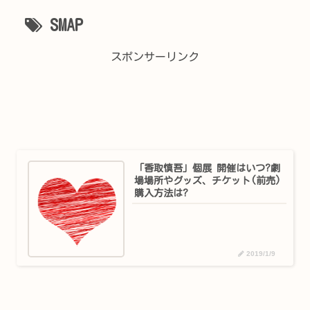
SMAP
スポンサーリンク
「香取慎吾」個展 開催はいつ?劇
場場所やグッズ、チケット(前売)
購入方法は?
2019/1/9