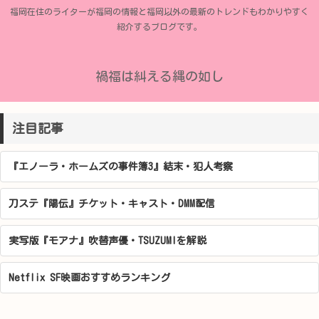
福岡在住のライターが福岡の情報と福岡以外の最新のトレンドもわかりやすく
紹介するブログです。
禍福は糾える縄の如し
注目記事
『エノーラ・ホームズの事件簿3』結末・犯人考察
刀ステ『陽伝』チケット・キャスト・DMM配信
実写版『モアナ』吹替声優・TSUZUMIを解説
Netflix SF映画おすすめランキング