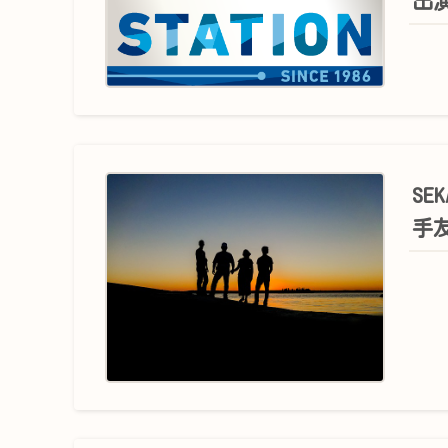
出
SE
手