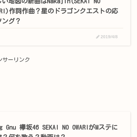
い地図の新曲はNakajin(SEKAI NO
WARI)作詞作曲？星のドラゴンクエストの応
ソング？
2019/4/8
ンサーリンク
ng Gnu 欅坂46 SEKAI NO OWARIがMステに