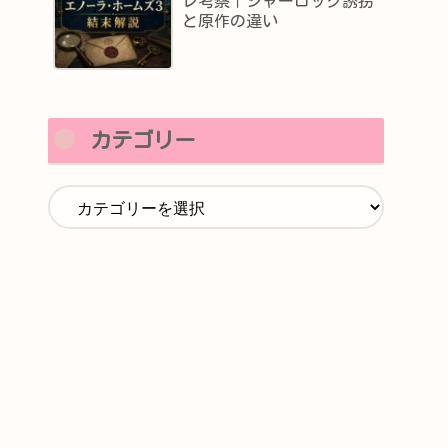
レ考察｜シャーロック誘拐
と原作の違い
カテゴリー