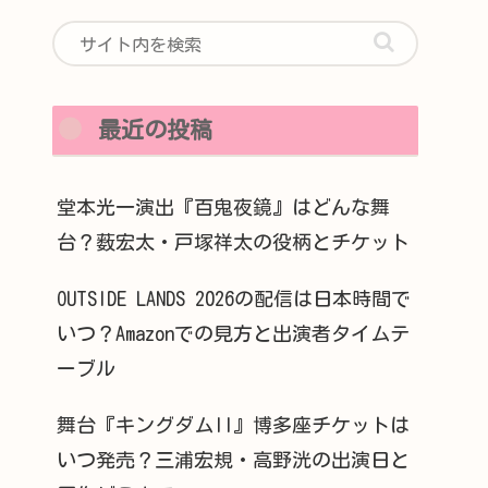
最近の投稿
堂本光一演出『百鬼夜鏡』はどんな舞
台？薮宏太・戸塚祥太の役柄とチケット
OUTSIDE LANDS 2026の配信は日本時間で
いつ？Amazonでの見方と出演者タイムテ
ーブル
舞台『キングダムII』博多座チケットは
いつ発売？三浦宏規・高野洸の出演日と