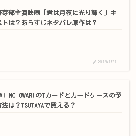
野芽郁主演映画「君は月夜に光り輝く」キ
ストは？あらすじネタバレ原作は？
2019/1/31
KAI NO OWARIのTカードとカードケースの予
法は？TSUTAYAで買える？