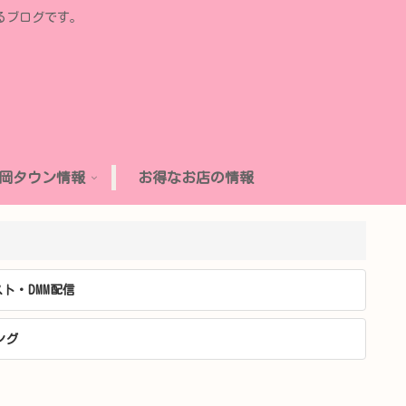
るブログです。
岡タウン情報
お得なお店の情報
ト・DMM配信
ング