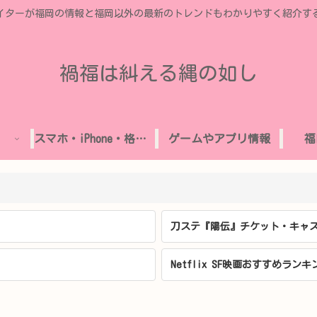
イターが福岡の情報と福岡以外の最新のトレンドもわかりやすく紹介す
禍福は糾える縄の如し
スマホ・iPhone・格安SIM
ゲームやアプリ情報
福
刀ステ『陽伝』チケット・キャス
Netflix SF映画おすすめランキ