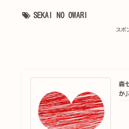
SEKAI NO OWARI
スポ
森
か