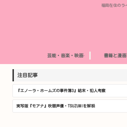
福岡在住のラ
芸能・音楽・映画
書籍と漫画
注目記事
『エノーラ・ホームズの事件簿3』結末・犯人考察
実写版『モアナ』吹替声優・TSUZUMIを解説