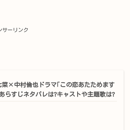
ンサーリンク
七菜×中村倫也ドラマ｢この恋あたためます
｣あらすじネタバレは?キャストや主題歌は?