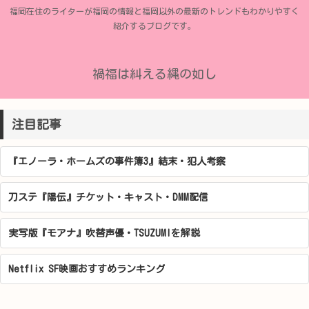
福岡在住のライターが福岡の情報と福岡以外の最新のトレンドもわかりやすく
紹介するブログです。
禍福は糾える縄の如し
注目記事
『エノーラ・ホームズの事件簿3』結末・犯人考察
刀ステ『陽伝』チケット・キャスト・DMM配信
実写版『モアナ』吹替声優・TSUZUMIを解説
Netflix SF映画おすすめランキング