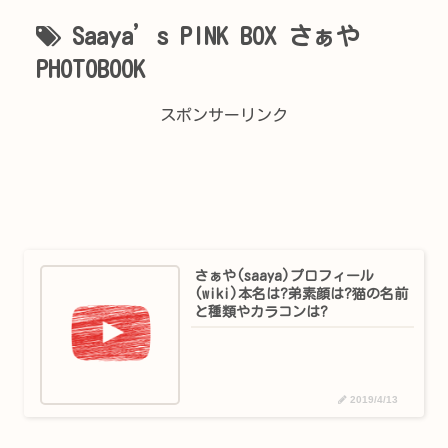
Saaya’s PINK BOX さぁや
PHOTOBOOK
スポンサーリンク
さぁや(saaya)プロフィール
(wiki)本名は?弟素顔は?猫の名前
と種類やカラコンは?
2019/4/13