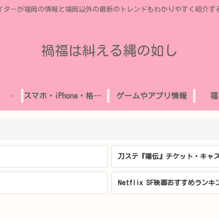
イターが福岡の情報と福岡以外の最新のトレンドもわかりやすく紹介す
禍福は糾える縄の如し
スマホ・iPhone・格安SIM
ゲームやアプリ情報
福
刀ステ『陽伝』チケット・キャス
Netflix SF映画おすすめランキ