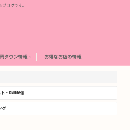
るブログです。
岡タウン情報
お得なお店の情報
ト・DMM配信
ング