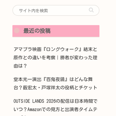
最近の投稿
アマプラ映画『ロングウォーク』結末と
原作との違いを考察｜勝者が変わった理
由は？
堂本光一演出『百鬼夜鏡』はどんな舞
台？薮宏太・戸塚祥太の役柄とチケット
OUTSIDE LANDS 2026の配信は日本時間で
いつ？Amazonでの見方と出演者タイムテ