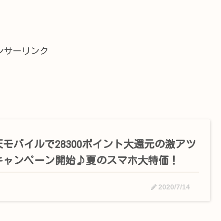
ンサーリンク
天モバイルで28300ポイント大還元の激アツ
キャンペーン開始♪夏のスマホ大特価！
2020/7/14