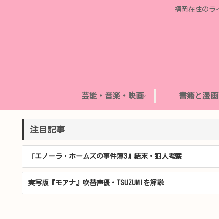
福岡在住のラ
芸能・音楽・映画
書籍と漫画
注目記事
『エノーラ・ホームズの事件簿3』結末・犯人考察
実写版『モアナ』吹替声優・TSUZUMIを解説