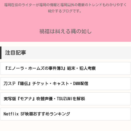
福岡在住のライターが福岡の情報と福岡以外の最新のトレンドもわかりやすく
紹介するブログです。
禍福は糾える縄の如し
注目記事
『エノーラ・ホームズの事件簿3』結末・犯人考察
刀ステ『陽伝』チケット・キャスト・DMM配信
実写版『モアナ』吹替声優・TSUZUMIを解説
Netflix SF映画おすすめランキング