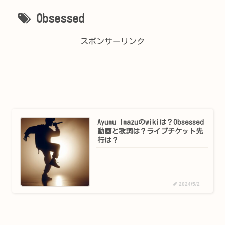
Obsessed
スポンサーリンク
Ayumu Imazuのwikiは？Obsessed
動画と歌詞は？ライブチケット先
行は？
2024/5/2