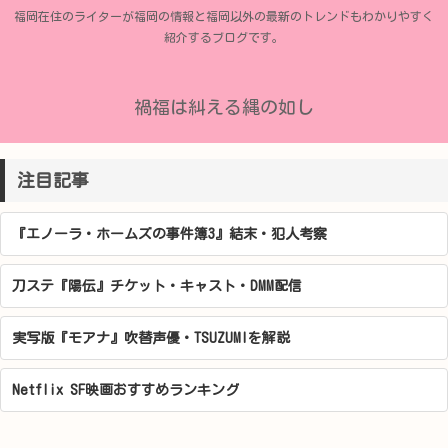
福岡在住のライターが福岡の情報と福岡以外の最新のトレンドもわかりやすく
紹介するブログです。
禍福は糾える縄の如し
注目記事
『エノーラ・ホームズの事件簿3』結末・犯人考察
刀ステ『陽伝』チケット・キャスト・DMM配信
実写版『モアナ』吹替声優・TSUZUMIを解説
Netflix SF映画おすすめランキング