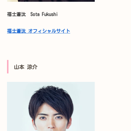
福士蒼汰 Sota Fukushi
福士蒼汰 オフィシャルサイト
山本 涼介