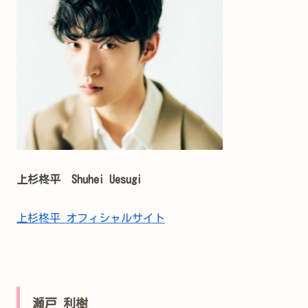
上杉柊平 Shuhei Uesugi
上杉柊平 オフィシャルサイト
瀬戸 利樹