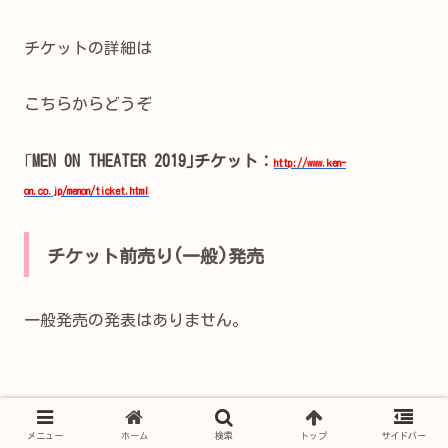
チケットの詳細は
こちらからどうぞ
｢
MEN ON THEATER 2019｣チケット：
http://www.ken-
on.co.jp/menon/ticket.html
チケット前売り(一般)発売
一般発売の発表はありません。
メニュー
ホーム
検索
トップ
サイドバー