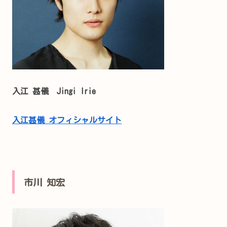
入江 甚儀
Jingi Irie
入江甚儀 オフィシャルサイト
市川 知宏