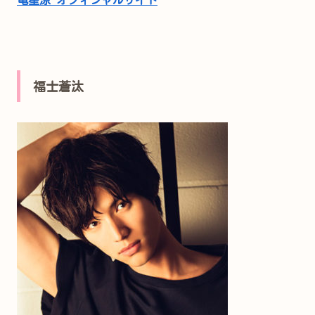
竜星涼 オフィシャルサイト
福士蒼汰