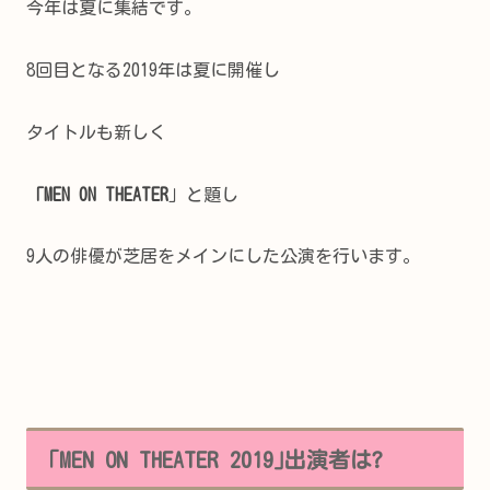
今年は夏に集結です。
8回目となる2019年は夏に開催し
タイトルも新しく
「MEN ON THEATER
」と題し
9人の俳優が芝居をメインにした公演を行います。
｢MEN ON THEATER 2019｣出演者は?