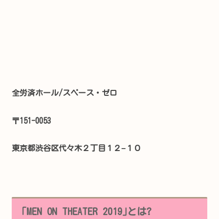
全労済ホール/スペース・ゼロ
〒151-0053
東京都渋谷区代々木２丁目１２−１０
｢MEN ON THEATER 2019｣とは?