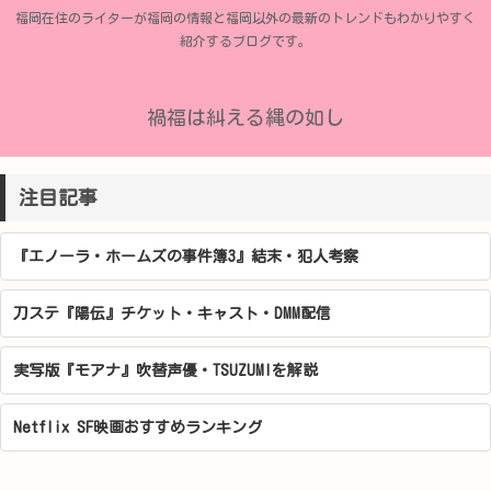
福岡在住のライターが福岡の情報と福岡以外の最新のトレンドもわかりやすく
紹介するブログです。
禍福は糾える縄の如し
注目記事
『エノーラ・ホームズの事件簿3』結末・犯人考察
刀ステ『陽伝』チケット・キャスト・DMM配信
実写版『モアナ』吹替声優・TSUZUMIを解説
Netflix SF映画おすすめランキング