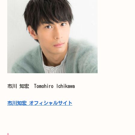
市川 知宏 Tomohiro Ichikawa
市川知宏 オフィシャルサイト