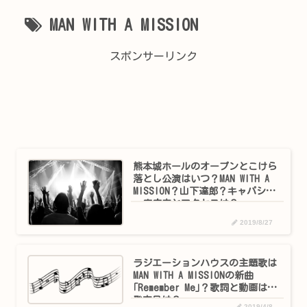
MAN WITH A MISSION
スポンサーリンク
熊本城ホールのオープンとこけら
落とし公演はいつ？MAN WITH A
MISSION？山下達郎？キャパシテ
ィ座席表とアクセスは？
2019/8/27
ラジエーションハウスの主題歌は
MAN WITH A MISSIONの新曲
｢Remember Me｣？歌詞と動画は？
発売日は？
2019/4/8