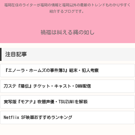
福岡在住のライターが福岡の情報と福岡以外の最新のトレンドもわかりやすく
紹介するブログです。
禍福は糾える縄の如し
注目記事
『エノーラ・ホームズの事件簿3』結末・犯人考察
刀ステ『陽伝』チケット・キャスト・DMM配信
実写版『モアナ』吹替声優・TSUZUMIを解説
Netflix SF映画おすすめランキング