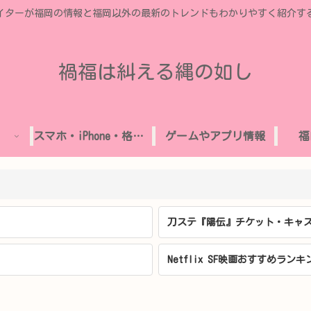
イターが福岡の情報と福岡以外の最新のトレンドもわかりやすく紹介す
禍福は糾える縄の如し
スマホ・iPhone・格安SIM
ゲームやアプリ情報
福
刀ステ『陽伝』チケット・キャス
Netflix SF映画おすすめランキ