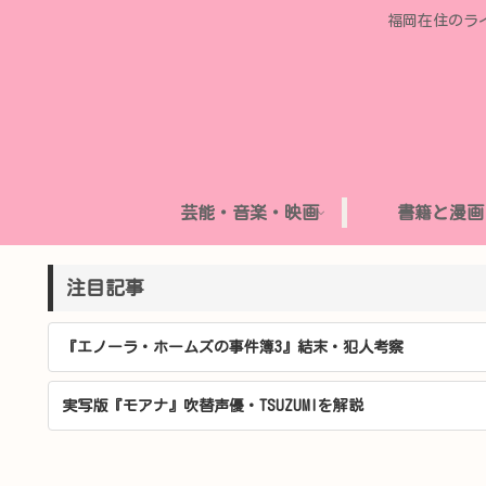
福岡在住のラ
芸能・音楽・映画
書籍と漫画
注目記事
『エノーラ・ホームズの事件簿3』結末・犯人考察
実写版『モアナ』吹替声優・TSUZUMIを解説