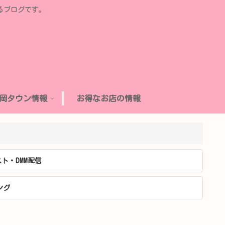
るブログです。
岡タウン情報
お得なお店の情報
ト・DMM配信
ング