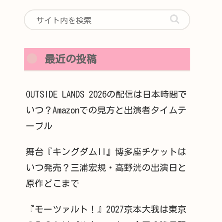
最近の投稿
OUTSIDE LANDS 2026の配信は日本時間で
いつ？Amazonでの見方と出演者タイムテ
ーブル
舞台『キングダムII』博多座チケットは
いつ発売？三浦宏規・高野洸の出演日と
原作どこまで
『モーツァルト！』2027京本大我は東京