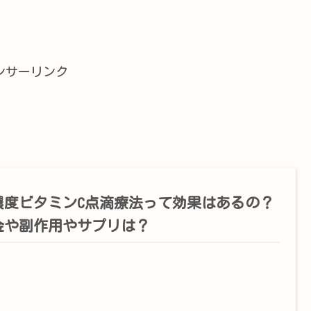
ンサーリンク
濃度ビタミンC点滴療法って効果はあるの？
金や副作用やサプリは？