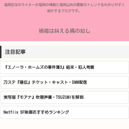
福岡在住のライターが福岡の情報と福岡以外の最新のトレンドもわかりやすく
紹介するブログです。
禍福は糾える縄の如し
注目記事
『エノーラ・ホームズの事件簿3』結末・犯人考察
刀ステ『陽伝』チケット・キャスト・DMM配信
実写版『モアナ』吹替声優・TSUZUMIを解説
Netflix SF映画おすすめランキング