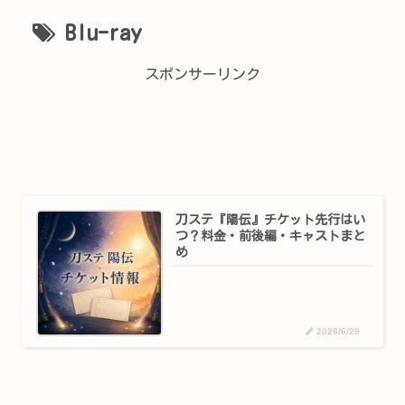
Blu-ray
スポンサーリンク
刀ステ『陽伝』チケット先行はい
つ？料金・前後編・キャストまと
め
2026/6/29