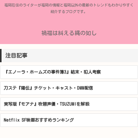
福岡在住のライターが福岡の情報と福岡以外の最新のトレンドもわかりやすく
紹介するブログです。
禍福は糾える縄の如し
注目記事
『エノーラ・ホームズの事件簿3』結末・犯人考察
刀ステ『陽伝』チケット・キャスト・DMM配信
実写版『モアナ』吹替声優・TSUZUMIを解説
Netflix SF映画おすすめランキング