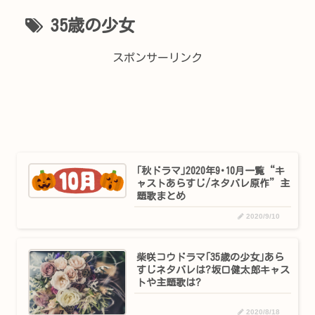
35歳の少女
スポンサーリンク
｢秋ドラマ｣2020年9･10月一覧“キ
ャストあらすじ/ネタバレ原作”主
題歌まとめ
2020/9/10
柴咲コウドラマ｢35歳の少女｣あら
すじネタバレは?坂口健太郎キャス
トや主題歌は?
2020/8/18