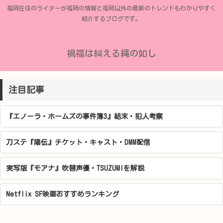
福岡在住のライターが福岡の情報と福岡以外の最新のトレンドもわかりやすく
紹介するブログです。
禍福は糾える縄の如し
注目記事
『エノーラ・ホームズの事件簿3』結末・犯人考察
刀ステ『陽伝』チケット・キャスト・DMM配信
実写版『モアナ』吹替声優・TSUZUMIを解説
Netflix SF映画おすすめランキング