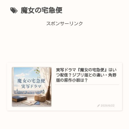
魔女の宅急便
スポンサーリンク
実写ドラマ『魔女の宅急便』はい
つ配信？ジブリ版との違い・角野
版の原作小説は？
2026/6/22