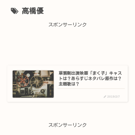
高橋優
スポンサーリンク
草彅剛出演映画「まく子」キャス
トは？あらすじネタバレ原作は？
主題歌は？
2019/2/7
スポンサーリンク