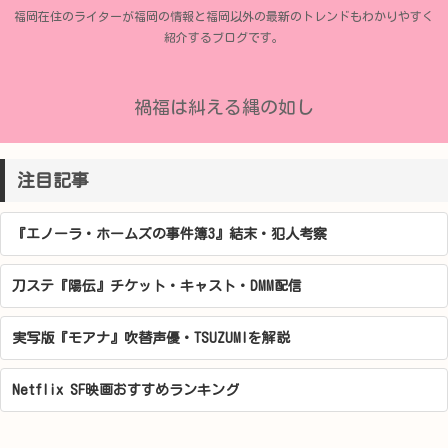
福岡在住のライターが福岡の情報と福岡以外の最新のトレンドもわかりやすく
紹介するブログです。
禍福は糾える縄の如し
注目記事
『エノーラ・ホームズの事件簿3』結末・犯人考察
刀ステ『陽伝』チケット・キャスト・DMM配信
実写版『モアナ』吹替声優・TSUZUMIを解説
Netflix SF映画おすすめランキング