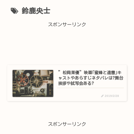
鈴鹿央士
スポンサーリンク
”松岡茉優”映画｢蜜蜂と遠雷｣キ
ャストやあらすじネタバレは?舞台
挨拶や試写会ある?
2019/2/28
スポンサーリンク