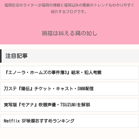
福岡在住のライターが福岡の情報と福岡以外の最新のトレンドもわかりやすく
紹介するブログです。
禍福は糾える縄の如し
注目記事
『エノーラ・ホームズの事件簿3』結末・犯人考察
刀ステ『陽伝』チケット・キャスト・DMM配信
実写版『モアナ』吹替声優・TSUZUMIを解説
Netflix SF映画おすすめランキング