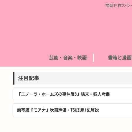
福岡在住のラ
芸能・音楽・映画
書籍と漫画
注目記事
『エノーラ・ホームズの事件簿3』結末・犯人考察
実写版『モアナ』吹替声優・TSUZUMIを解説