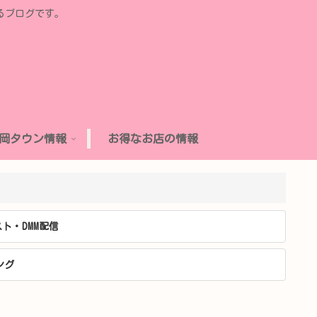
るブログです。
岡タウン情報
お得なお店の情報
ト・DMM配信
ング