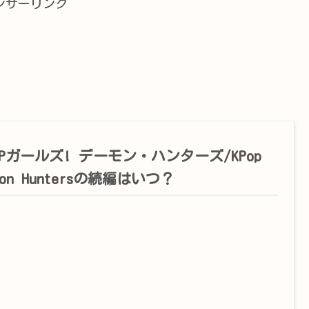
ンサーリンク
OPガールズ! デーモン・ハンターズ/KPop
mon Huntersの続編はいつ？