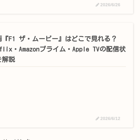
2026/6/26
画『F1 ザ・ムービー』はどこで見れる？
tflix・Amazonプライム・Apple TVの配信状
を解説
2026/6/12