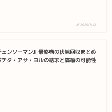
2026/7/13
チェンソーマン』最終巻の伏線回収まとめ
ポチタ・アサ・ヨルの結末と続編の可能性