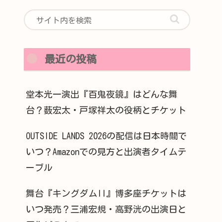
最近の投稿
堂本光一演出『百鬼夜鏡』はどんな舞
台？薮宏太・戸塚祥太の役柄とチケット
OUTSIDE LANDS 2026の配信は日本時間で
いつ？Amazonでの見方と出演者タイムテ
ーブル
舞台『キングダムII』博多座チケットは
いつ発売？三浦宏規・高野洸の出演日と