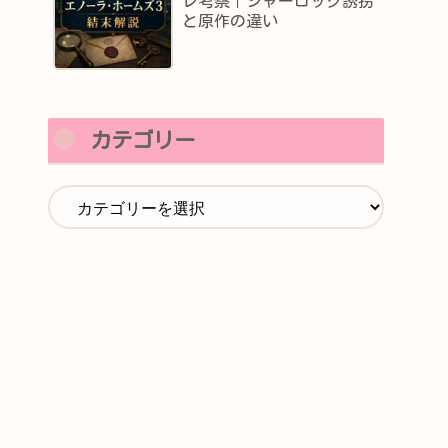
レ考察｜シャーロック誘拐
と原作の違い
カテゴリー