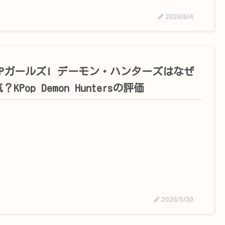
2026/6/4
POPガールズ! デーモン・ハンターズはなぜ
？KPop Demon Huntersの評価
2026/5/30