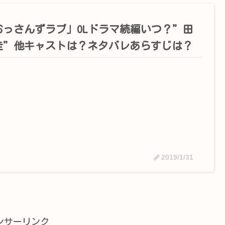
おっさんずラブ」OLドラマ続編いつ？”田
圭”他キャストは？ネタバレあらすじは？
2019/1/31
ンサーリンク