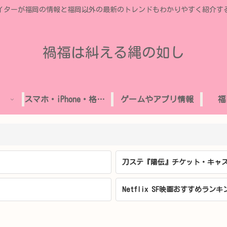
イターが福岡の情報と福岡以外の最新のトレンドもわかりやすく紹介す
禍福は糾える縄の如し
スマホ・iPhone・格安SIM
ゲームやアプリ情報
福
刀ステ『陽伝』チケット・キャス
Netflix SF映画おすすめランキ