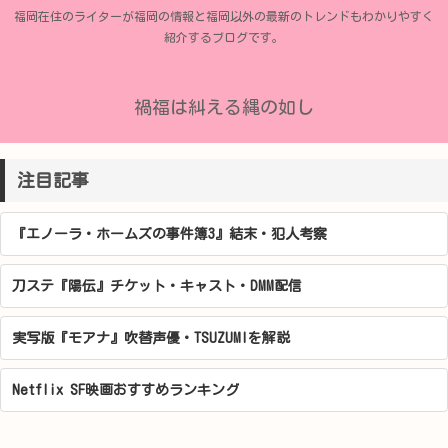
福岡在住のライターが福岡の情報と福岡以外の最新のトレンドもわかりやすく
紹介するブログです。
禍福は糾える縄の如し
注目記事
『エノーラ・ホームズの事件簿3』結末・犯人考察
刀ステ『陽伝』チケット・キャスト・DMM配信
実写版『モアナ』吹替声優・TSUZUMIを解説
Netflix SF映画おすすめランキング