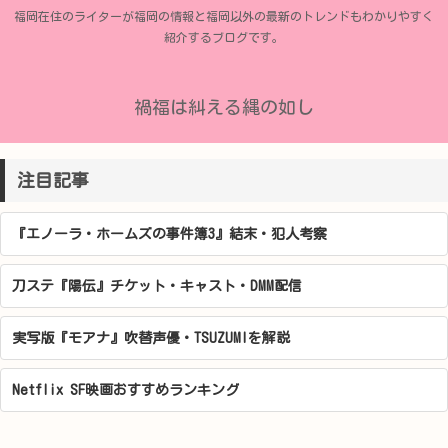
福岡在住のライターが福岡の情報と福岡以外の最新のトレンドもわかりやすく
紹介するブログです。
禍福は糾える縄の如し
注目記事
『エノーラ・ホームズの事件簿3』結末・犯人考察
刀ステ『陽伝』チケット・キャスト・DMM配信
実写版『モアナ』吹替声優・TSUZUMIを解説
Netflix SF映画おすすめランキング