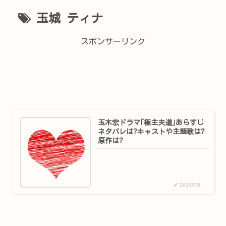
玉城 ティナ
スポンサーリンク
玉木宏ドラマ｢極主夫道｣あらすじ
ネタバレは?キャストや主題歌は?
原作は?
2020/7/8