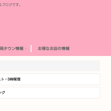
るブログです。
岡タウン情報
お得なお店の情報
ト・DMM配信
ング