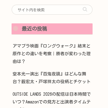
最近の投稿
アマプラ映画『ロングウォーク』結末と
原作との違いを考察｜勝者が変わった理
由は？
堂本光一演出『百鬼夜鏡』はどんな舞
台？薮宏太・戸塚祥太の役柄とチケット
OUTSIDE LANDS 2026の配信は日本時間で
いつ？Amazonでの見方と出演者タイムテ