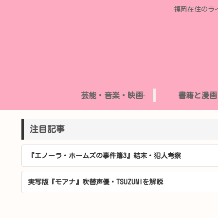
福岡在住のラ
芸能・音楽・映画
書籍と漫画
注目記事
『エノーラ・ホームズの事件簿3』結末・犯人考察
実写版『モアナ』吹替声優・TSUZUMIを解説