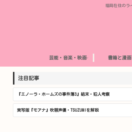
福岡在住のラ
芸能・音楽・映画
書籍と漫画
注目記事
『エノーラ・ホームズの事件簿3』結末・犯人考察
実写版『モアナ』吹替声優・TSUZUMIを解説