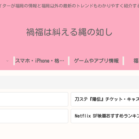
イターが福岡の情報と福岡以外の最新のトレンドもわかりやすく紹介す
禍福は糾える縄の如し
スマホ・iPhone・格安SIM
ゲームやアプリ情報
福
刀ステ『陽伝』チケット・キャス
Netflix SF映画おすすめランキ