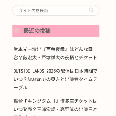
最近の投稿
堂本光一演出『百鬼夜鏡』はどんな舞
台？薮宏太・戸塚祥太の役柄とチケット
OUTSIDE LANDS 2026の配信は日本時間で
いつ？Amazonでの見方と出演者タイムテ
ーブル
舞台『キングダムII』博多座チケットは
いつ発売？三浦宏規・高野洸の出演日と