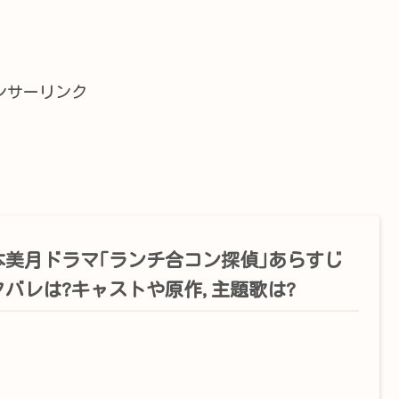
ンサーリンク
本美月ドラマ｢ランチ合コン探偵｣あらすじ
タバレは?キャストや原作,主題歌は?