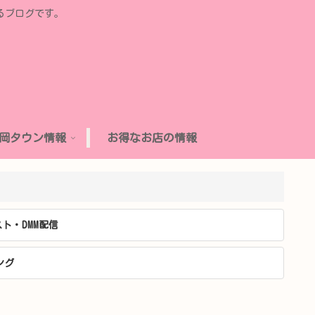
るブログです。
岡タウン情報
お得なお店の情報
ト・DMM配信
ング