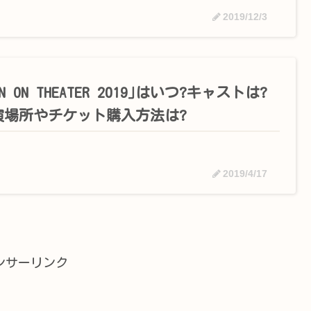
2019/12/3
EN ON THEATER 2019｣はいつ?キャストは?
演場所やチケット購入方法は?
2019/4/17
ンサーリンク