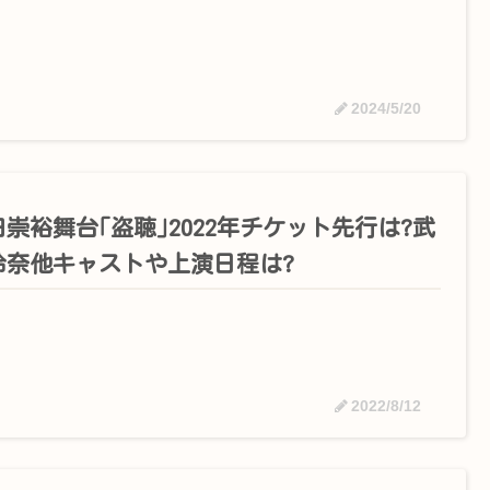
2024/5/20
崇裕舞台｢盗聴｣2022年チケット先行は?武
玲奈他キャストや上演日程は?
2022/8/12