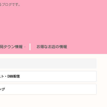
るブログです。
岡タウン情報
お得なお店の情報
ト・DMM配信
ング