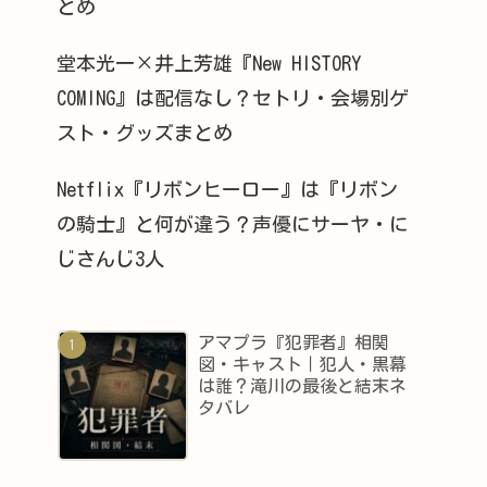
とめ
堂本光一×井上芳雄『New HISTORY
COMING』は配信なし？セトリ・会場別ゲ
スト・グッズまとめ
Netflix『リボンヒーロー』は『リボン
の騎士』と何が違う？声優にサーヤ・に
じさんじ3人
アマプラ『犯罪者』相関
図・キャスト｜犯人・黒幕
は誰？滝川の最後と結末ネ
タバレ