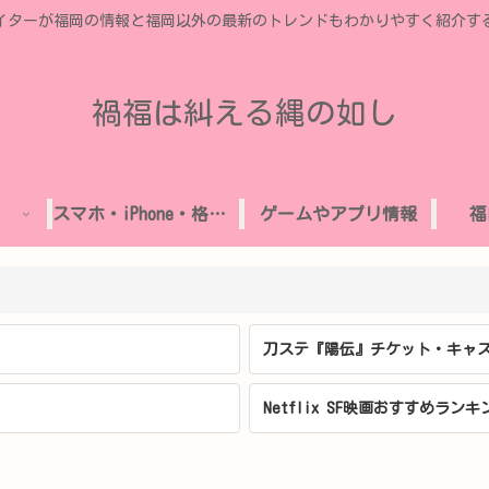
イターが福岡の情報と福岡以外の最新のトレンドもわかりやすく紹介す
禍福は糾える縄の如し
スマホ・iPhone・格安SIM
ゲームやアプリ情報
福
刀ステ『陽伝』チケット・キャス
Netflix SF映画おすすめランキ