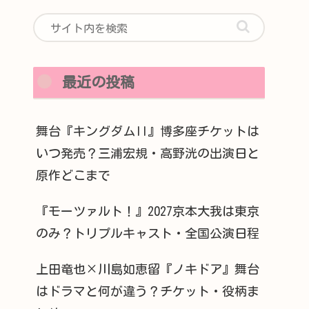
最近の投稿
舞台『キングダムII』博多座チケットは
いつ発売？三浦宏規・高野洸の出演日と
原作どこまで
『モーツァルト！』2027京本大我は東京
のみ？トリプルキャスト・全国公演日程
上田竜也×川島如恵留『ノキドア』舞台
はドラマと何が違う？チケット・役柄ま