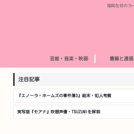
福岡在住のラ
芸能・音楽・映画
書籍と漫画
注目記事
『エノーラ・ホームズの事件簿3』結末・犯人考察
実写版『モアナ』吹替声優・TSUZUMIを解説