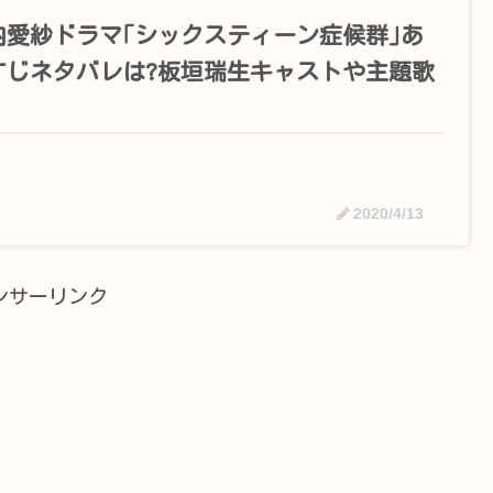
内愛紗ドラマ｢シックスティーン症候群｣あ
すじネタバレは?板垣瑞生キャストや主題歌
2020/4/13
ンサーリンク