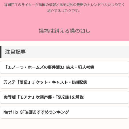
福岡在住のライターが福岡の情報と福岡以外の最新のトレンドもわかりやすく
紹介するブログです。
禍福は糾える縄の如し
注目記事
『エノーラ・ホームズの事件簿3』結末・犯人考察
刀ステ『陽伝』チケット・キャスト・DMM配信
実写版『モアナ』吹替声優・TSUZUMIを解説
Netflix SF映画おすすめランキング