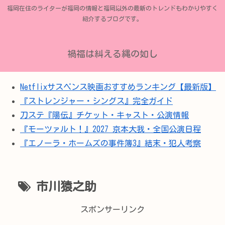
福岡在住のライターが福岡の情報と福岡以外の最新のトレンドもわかりやすく
紹介するブログです。
禍福は糾える縄の如し
Netflixサスペンス映画おすすめランキング【最新版】
『ストレンジャー・シングス』完全ガイド
刀ステ『陽伝』チケット・キャスト・公演情報
『モーツァルト！』2027 京本大我・全国公演日程
『エノーラ・ホームズの事件簿3』結末・犯人考察
市川猿之助
スポンサーリンク