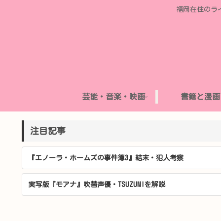
福岡在住のラ
芸能・音楽・映画
書籍と漫画
注目記事
『エノーラ・ホームズの事件簿3』結末・犯人考察
実写版『モアナ』吹替声優・TSUZUMIを解説