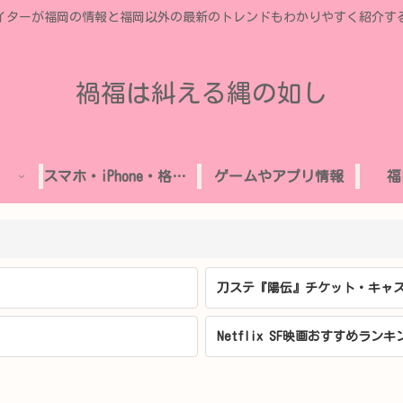
イターが福岡の情報と福岡以外の最新のトレンドもわかりやすく紹介す
禍福は糾える縄の如し
スマホ・iPhone・格安SIM
ゲームやアプリ情報
福
刀ステ『陽伝』チケット・キャス
Netflix SF映画おすすめランキ