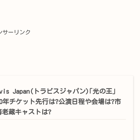
ンサーリンク
avis Japan(トラビスジャパン)｢光の王｣
020年チケット先行は?公演日程や会場は?市
海老蔵キャストは?