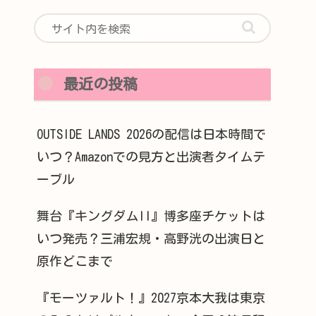
最近の投稿
OUTSIDE LANDS 2026の配信は日本時間で
いつ？Amazonでの見方と出演者タイムテ
ーブル
舞台『キングダムII』博多座チケットは
いつ発売？三浦宏規・高野洸の出演日と
原作どこまで
『モーツァルト！』2027京本大我は東京