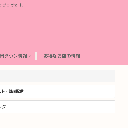
るブログです。
岡タウン情報
お得なお店の情報
ト・DMM配信
ング