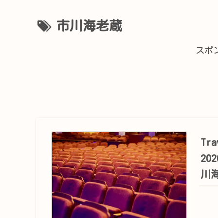
市川海老蔵
スポ
Tr
2
川