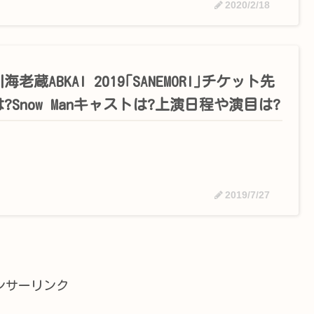
2020/2/18
海老蔵ABKAI 2019｢SANEMORI｣チケット先
?Snow Manキャストは?上演日程や演目は?
2019/7/27
ンサーリンク