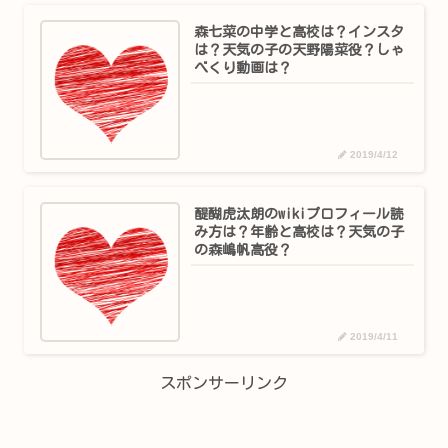
森七菜の中学と高校は？インスタ
は？天気の子の天野陽菜役？しゃ
べくり動画は？
2019/4/12
醍醐虎汰朗のwikiプロフィール読
み方は？年齢と高校は？天気の子
の森嶋帆高役？
2019/4/11
スポンサーリンク