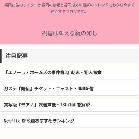
福岡在住のライターが福岡の情報と福岡以外の最新のトレンドもわかりやすく
紹介するブログです。
禍福は糾える縄の如し
注目記事
『エノーラ・ホームズの事件簿3』結末・犯人考察
刀ステ『陽伝』チケット・キャスト・DMM配信
実写版『モアナ』吹替声優・TSUZUMIを解説
Netflix SF映画おすすめランキング