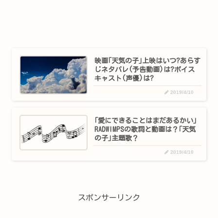
映画｢天気の子｣上映はいつ?あらす
じネタバレ(予告動画)は?ボイス
キャスト(声優)は?
2019/4/10
｢愛にできることはまだあるかい｣
RADWIMPSの歌詞と動画は？｢天気
の子｣主題歌？
2019/4/10
スポンサーリンク