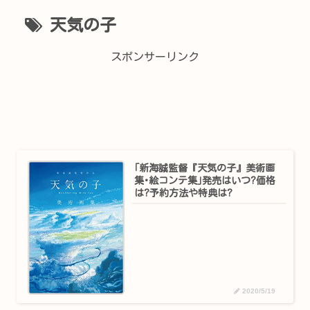
天気の子
スポンサーリンク
｢新海誠監督『天気の子』美術画
集･絵コンテ集｣発売はいつ?価格
は?予約方法や特典は?
2020/5/19