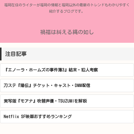
福岡在住のライターが福岡の情報と福岡以外の最新のトレンドもわかりやすく
紹介するブログです。
禍福は糾える縄の如し
注目記事
『エノーラ・ホームズの事件簿3』結末・犯人考察
刀ステ『陽伝』チケット・キャスト・DMM配信
実写版『モアナ』吹替声優・TSUZUMIを解説
Netflix SF映画おすすめランキング