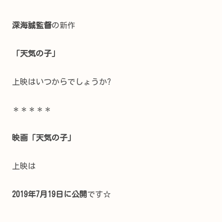
深海誠監督
の新作
「天気の子」
上映はいつからでしょうか?
＊＊＊＊＊
映画「天気の子」
上映は
2019年7月19日に公開
です☆