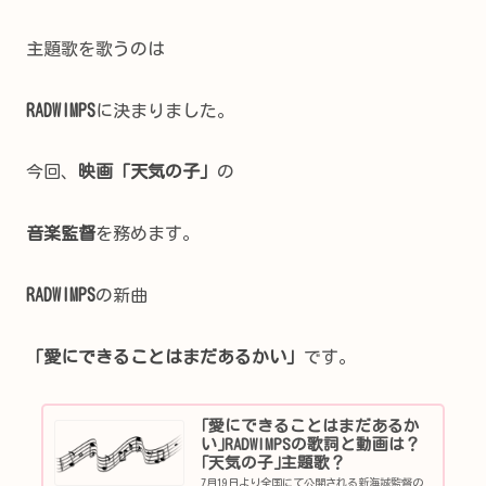
主題歌を歌うのは
RADWIMPS
に決まりました。
今回、
映画「天気の子」
の
音楽監督
を務めます。
RADWIMPS
の新曲
「愛にできることはまだあるかい」
です。
｢愛にできることはまだあるか
い｣RADWIMPSの歌詞と動画は？
｢天気の子｣主題歌？
7月19日より全国にて公開される新海誠監督の