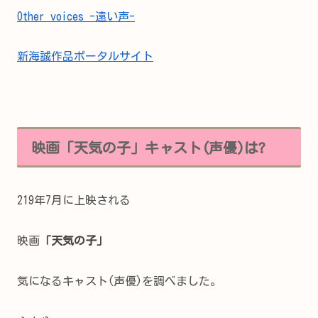
Other voices -遠い声-
新海誠作品ポータルサイト
映画「天気の子」キャスト(声優)は?
219年7月に上映される
映画
「天気の子」
気になるキャスト(声優)を調べました。