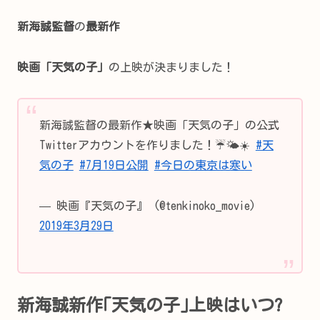
新海誠監督
の
最新作
映画「天気の子」
の上映が決まりました！
新海誠監督の最新作★映画「天気の子」の公式
Twitterアカウントを作りました！☔️🌤☀️
#天
気の子
#7月19日公開
#今日の東京は寒い
— 映画『天気の子』 (@tenkinoko_movie)
2019年3月29日
新海誠新作｢天気の子｣上映はいつ?