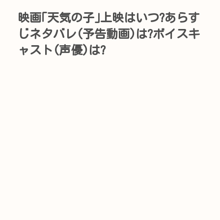
映画｢天気の子｣上映はいつ?あらす
じネタバレ(予告動画)は?ボイスキ
ャスト(声優)は?