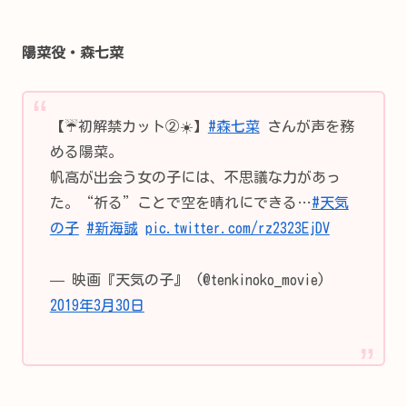
陽菜役・森七菜
【☔️初解禁カット②☀️】
#森七菜
さんが声を務
める陽菜。
帆高が出会う女の子には、不思議な力があっ
た。“祈る”ことで空を晴れにできる…
#天気
の子
#新海誠
pic.twitter.com/rz2323EjDV
— 映画『天気の子』 (@tenkinoko_movie)
2019年3月30日