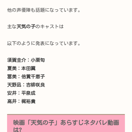
他の声優陣も話題になっています。
主な
天気の子
のキャストは
以下のように発表になっています。
須賀圭介：小栗旬
夏美：本田翼
冨美：倍賞千恵子
天野凪：吉柳咲良
安井：平泉成
高井：梶裕貴
映画「天気の子」あらすじネタバレ動画
は?