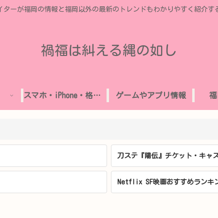
イターが福岡の情報と福岡以外の最新のトレンドもわかりやすく紹介す
禍福は糾える縄の如し
スマホ・iPhone・格安SIM
ゲームやアプリ情報
福
刀ステ『陽伝』チケット・キャス
Netflix SF映画おすすめランキ