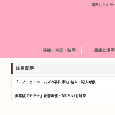
福岡在住のラ
芸能・音楽・映画
書籍と漫画
注目記事
『エノーラ・ホームズの事件簿3』結末・犯人考察
実写版『モアナ』吹替声優・TSUZUMIを解説