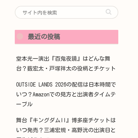
最近の投稿
堂本光一演出『百鬼夜鏡』はどんな舞
台？薮宏太・戸塚祥太の役柄とチケット
OUTSIDE LANDS 2026の配信は日本時間で
いつ？Amazonでの見方と出演者タイムテ
ーブル
舞台『キングダムII』博多座チケットは
いつ発売？三浦宏規・高野洸の出演日と