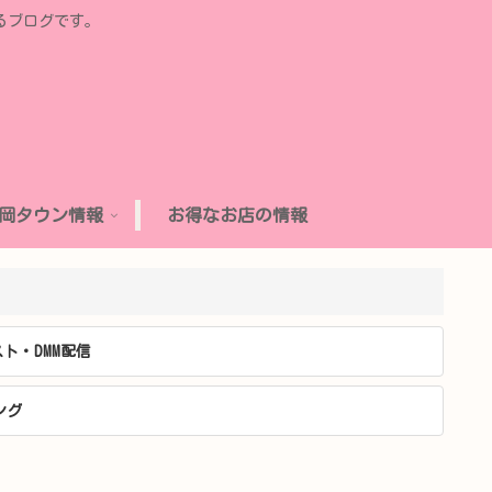
るブログです。
岡タウン情報
お得なお店の情報
ト・DMM配信
ング