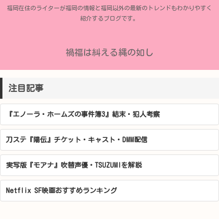
福岡在住のライターが福岡の情報と福岡以外の最新のトレンドもわかりやすく
紹介するブログです。
禍福は糾える縄の如し
注目記事
『エノーラ・ホームズの事件簿3』結末・犯人考察
刀ステ『陽伝』チケット・キャスト・DMM配信
実写版『モアナ』吹替声優・TSUZUMIを解説
Netflix SF映画おすすめランキング