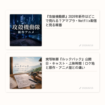
『攻殻機動隊』2026年新作はどこ
で見れる？アマプラ・Netflix配信
と見る順番
2026/6/16
実写映画『ルックバック』公開
日・キャスト・上映時間｜ロケ地
と原作・アニメ版との違い
2026/6/15