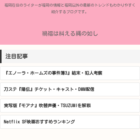
福岡在住のライターが福岡の情報と福岡以外の最新のトレンドもわかりやすく
紹介するブログです。
禍福は糾える縄の如し
注目記事
『エノーラ・ホームズの事件簿3』結末・犯人考察
刀ステ『陽伝』チケット・キャスト・DMM配信
実写版『モアナ』吹替声優・TSUZUMIを解説
Netflix SF映画おすすめランキング