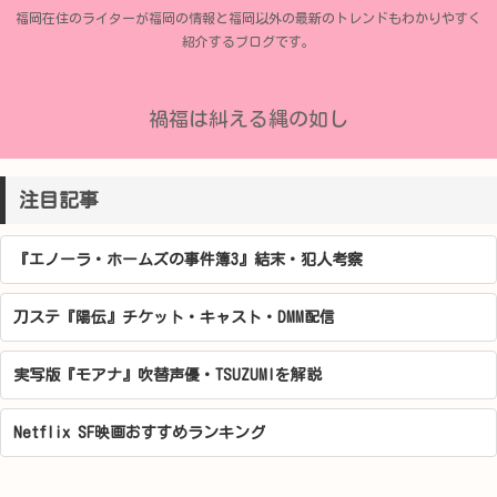
福岡在住のライターが福岡の情報と福岡以外の最新のトレンドもわかりやすく
紹介するブログです。
禍福は糾える縄の如し
注目記事
『エノーラ・ホームズの事件簿3』結末・犯人考察
刀ステ『陽伝』チケット・キャスト・DMM配信
実写版『モアナ』吹替声優・TSUZUMIを解説
Netflix SF映画おすすめランキング