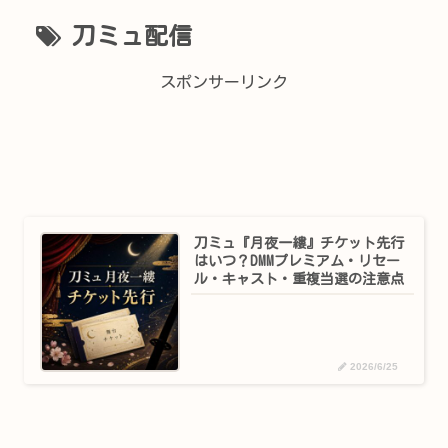
刀ミュ配信
スポンサーリンク
刀ミュ『月夜一縷』チケット先行
はいつ？DMMプレミアム・リセー
ル・キャスト・重複当選の注意点
2026/6/25