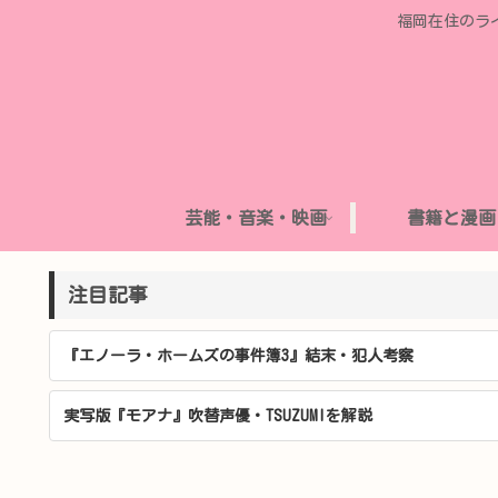
福岡在住のラ
芸能・音楽・映画
書籍と漫画
注目記事
『エノーラ・ホームズの事件簿3』結末・犯人考察
実写版『モアナ』吹替声優・TSUZUMIを解説