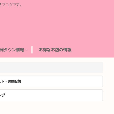
るブログです。
岡タウン情報
お得なお店の情報
ト・DMM配信
ング