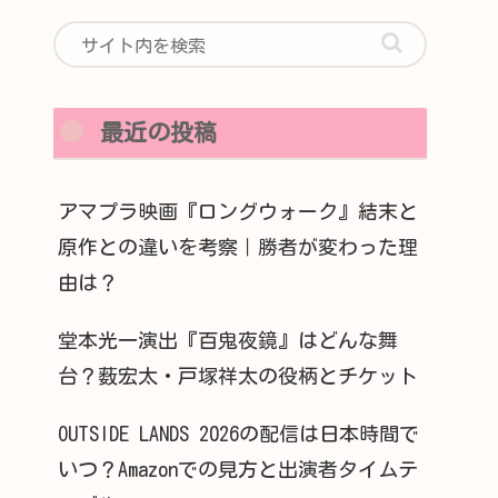
最近の投稿
アマプラ映画『ロングウォーク』結末と
原作との違いを考察｜勝者が変わった理
由は？
堂本光一演出『百鬼夜鏡』はどんな舞
台？薮宏太・戸塚祥太の役柄とチケット
OUTSIDE LANDS 2026の配信は日本時間で
いつ？Amazonでの見方と出演者タイムテ