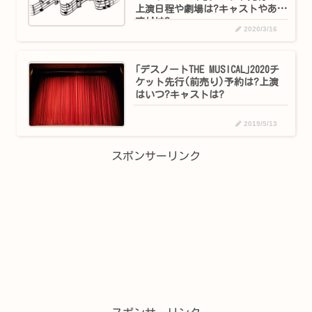
上演日程や劇場は?キャストやあら
すじは?
2020/3/16
｢デスノートTHE MUSICAL｣2020チ
ケット先行(前売り)予約は?上演
はいつ?キャストは?
2019/5/13
スポンサーリンク