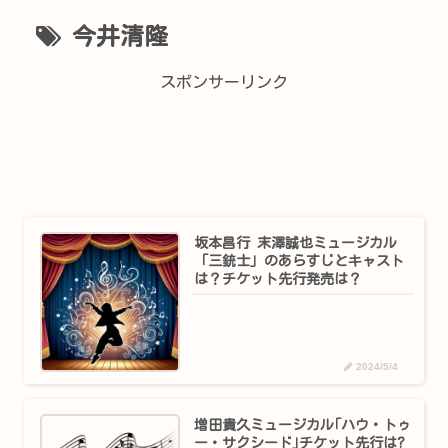
今井清隆
スポンサーリンク
坂本昌行 末澤誠也ミュージカル
「三銃士」のあらすじとキャスト
は？チケット先行発売は？
2024/5/4
増田貴久ミュージカル｢ハウ・トゥ
ー・サクシード｣チケット先行は?