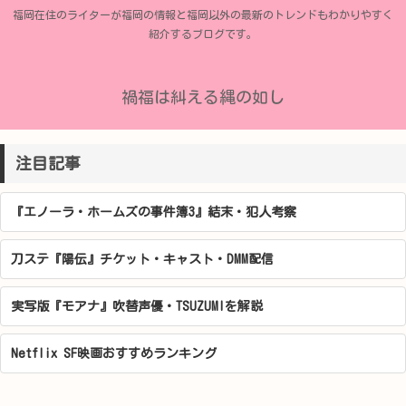
福岡在住のライターが福岡の情報と福岡以外の最新のトレンドもわかりやすく
紹介するブログです。
禍福は糾える縄の如し
注目記事
『エノーラ・ホームズの事件簿3』結末・犯人考察
刀ステ『陽伝』チケット・キャスト・DMM配信
実写版『モアナ』吹替声優・TSUZUMIを解説
Netflix SF映画おすすめランキング