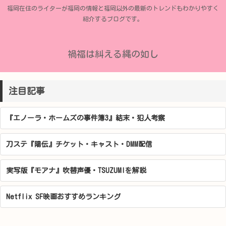
福岡在住のライターが福岡の情報と福岡以外の最新のトレンドもわかりやすく
紹介するブログです。
禍福は糾える縄の如し
注目記事
『エノーラ・ホームズの事件簿3』結末・犯人考察
刀ステ『陽伝』チケット・キャスト・DMM配信
実写版『モアナ』吹替声優・TSUZUMIを解説
Netflix SF映画おすすめランキング